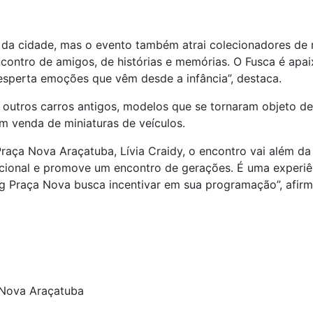
 da cidade, mas o evento também atrai colecionadores de m
contro de amigos, de histórias e memórias. O Fusca é apai
desperta emoções que vêm desde a infância”, destaca.
 outros carros antigos, modelos que se tornaram objeto de
m venda de miniaturas de veículos.
raça Nova Araçatuba, Lívia Craidy, o encontro vai além da
acional e promove um encontro de gerações. É uma experiê
ng Praça Nova busca incentivar em sua programação”, afirm
Nova Araçatuba