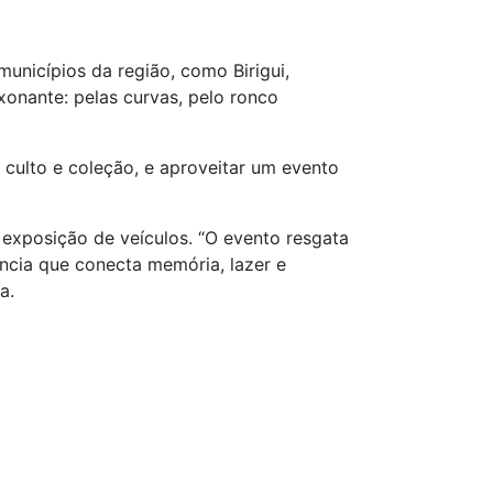
unicípios da região, como Birigui,
xonante: pelas curvas, pelo ronco
 culto e coleção, e aproveitar um evento
 exposição de veículos. “O evento resgata
ncia que conecta memória, lazer e
a.