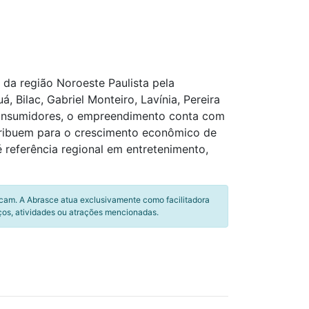
da região Noroeste Paulista pela
, Bilac, Gabriel Monteiro, Lavínia, Pereira
 consumidores, o empreendimento conta com
ntribuem para o crescimento econômico de
é referência regional em entretenimento,
icam. A Abrasce atua exclusivamente como facilitadora
ços, atividades ou atrações mencionadas.