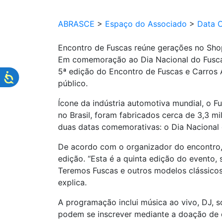
ABRASCE
>
Espaço do Associado
>
Data 
Encontro de Fuscas reúne gerações no Sh
Em comemoração ao Dia Nacional do Fusca,
5ª edição do Encontro de Fuscas e Carros 
público.
Ícone da indústria automotiva mundial, o F
no Brasil, foram fabricados cerca de 3,3 m
duas datas comemorativas: o Dia Nacional 
De acordo com o organizador do encontro, J
edição. “Esta é a quinta edição do evento
Teremos Fuscas e outros modelos clássicos
explica.
A programação inclui música ao vivo, DJ, s
podem se inscrever mediante a doação de do