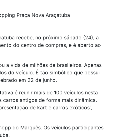
opping Praça Nova Araçatuba
atuba recebe, no próximo sábado (24), a
mento do centro de compras, e é aberto ao
u a vida de milhões de brasileiros. Apenas
os do veículo. É tão simbólico que possui
lebrado em 22 de junho.
tiva é reunir mais de 100 veículos nesta
s carros antigos de forma mais dinâmica.
resentação de kart e carros exóticos”,
Chopp do Marquês. Os veículos participantes
tuba.