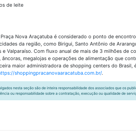
os de leite
Praça Nova Araçatuba é considerado o ponto de encontro 
cidades da região, como Birigui, Santo Antônio de Araranguá
is e Valparaíso. Com fluxo anual de mais de 3 milhões de
s, âncoras, megalojas e operações de alimentação que co
ceira maior administradora de shopping centers do Brasil, 
https://shoppingpracanovaaracatuba.com.br/
.
ulgados nesta seção são de inteira responsabilidade dos associados que os publ
ência ou responsabilidade sobre a contratação, execução ou qualidade de servi