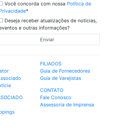
Você concorda com nossa
Política de
Privacidade
*
Deseja receber atualizações de notícias,
eventos e outras informações?
FILIADOS
etor
Guia de Fornecedores
Associado
Guia de Varejistas
tícia
CONTATO
SSOCIADO
Fale Conosco
Assessoria de Imprensa
ppings