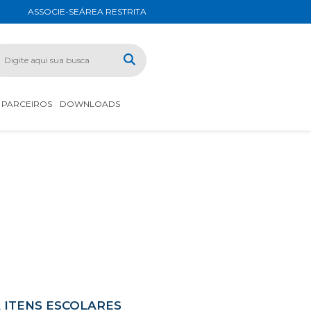
ASSOCIE-SE
ÁREA RESTRITA
PARCEIROS
DOWNLOADS
 ITENS ESCOLARES