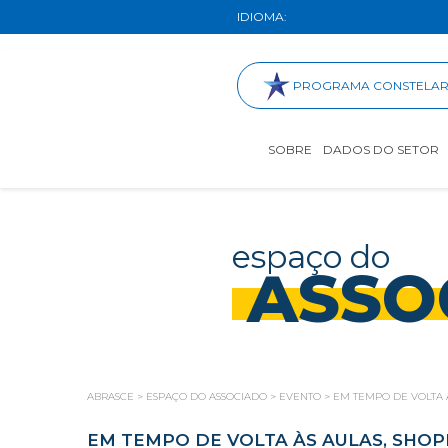
IDIOMA:
PROGRAMA CONSTELA
SOBRE
DADOS DO SETOR
espaço do
ASSO
ABRASCE
>
ESPAÇO DO ASSOCIADO
>
EVENTO
>
EM TEMPO DE VOLTA 
EM TEMPO DE VOLTA ÀS AULAS, SHOP