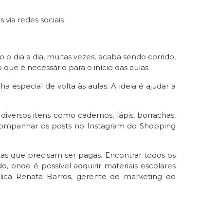
via redes sociais
o o dia a dia, muitas vezes, acaba sendo corrido,
ue é necessário para o início das aulas.
especial de volta às aulas. A ideia é ajudar a
iversos itens como cadernos, lápis, borrachas,
 acompanhar os posts no Instagram do Shopping
as que precisam ser pagas. Encontrar todos os
 onde é possível adquirir materiais escolares
xplica Renata Barros, gerente de marketing do