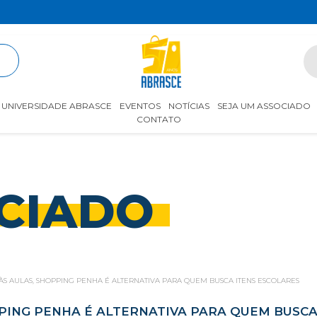
R
UNIVERSIDADE ABRASCE
EVENTOS
NOTÍCIAS
SEJA UM ASSOCIADO
CONTATO
CIADO
ÀS AULAS, SHOPPING PENHA É ALTERNATIVA PARA QUEM BUSCA ITENS ESCOLARES
PING PENHA É ALTERNATIVA PARA QUEM BUSCA