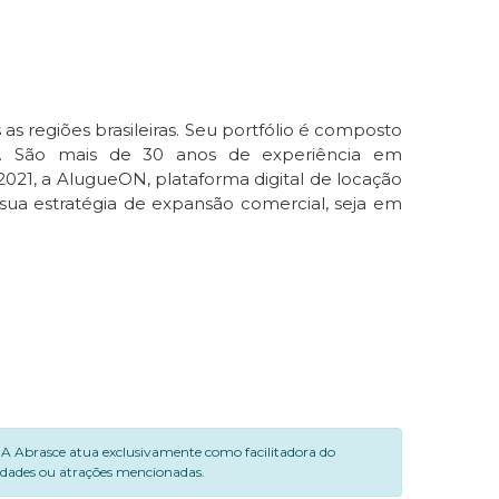
 regiões brasileiras. Seu portfólio é composto
ior. São mais de 30 anos de experiência em
021, a AlugueON, plataforma digital de locação
 sua estratégia de expansão comercial, seja em
. A Abrasce atua exclusivamente como facilitadora do
vidades ou atrações mencionadas.