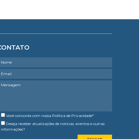
CONTATO
Você concorda com nossa
Política de Privacidade
*
Deseja receber atualizações de notícias, eventos e outras
informações?