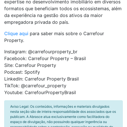
expertise no desenvolvimento imobiliário em diversos
formatos que beneficiam todos os ecossistemas, além
da experiência na gestão dos ativos da maior
empregadora privada do país.
Clique aqui
para saber mais sobre o Carrefour
Property.
Instagram: @carrefourproperty_br
Facebook: Carrefour Property – Brasil
Site: Carrefour Property
Podcast: Spotify
LinkedIn: Carrefour Property Brasil
TikTok: @carrefour_property
Youtube: CarrefourPropertyBrasil
Aviso Legal: Os conteúdos, informações e materiais divulgados
nesta seção são de inteira responsabilidade dos associados que os
publicam. A Abrasce atua exclusivamente como facilitadora do
espaço de divulgação, não possuindo qualquer ingerência ou
responsabilidade sobre a contratação, execução ou qualidade de