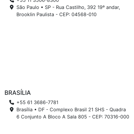
+55 11 3506-8300
São Paulo • SP - Rua Castilho, 392 19º andar,
Brooklin Paulista - CEP: 04568-010
BRASÍLIA
+55 61 3686-7781
Brasília • DF - Complexo Brasil 21 SHS - Quadra
6 Conjunto A Bloco A Sala 805 - CEP: 70316-000