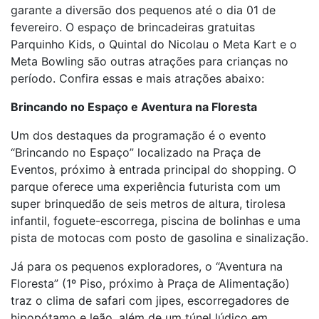
garante a diversão dos pequenos até o dia 01 de
fevereiro. O espaço de brincadeiras gratuitas
Parquinho Kids, o Quintal do Nicolau o Meta Kart e o
Meta Bowling são outras atrações para crianças no
período. Confira essas e mais atrações abaixo:
Brincando no Espaço e Aventura na Floresta
Um dos destaques da programação é o evento
“Brincando no Espaço” localizado na Praça de
Eventos, próximo à entrada principal do shopping. O
parque oferece uma experiência futurista com um
super brinquedão de seis metros de altura, tirolesa
infantil, foguete-escorrega, piscina de bolinhas e uma
pista de motocas com posto de gasolina e sinalização.
Já para os pequenos exploradores, o “Aventura na
Floresta” (1º Piso, próximo à Praça de Alimentação)
traz o clima de safari com jipes, escorregadores de
hipopótamo e leão, além de um túnel lúdico em