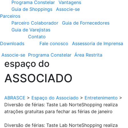
Programa Constelar
Vantagens
Guia de Shoppings
Associe-se
Parceiros
Parceiro Colaborador
Guia de Fornecedores
Guia de Varejistas
Contato
Downloads
Fale conosco
Assessoria de Imprensa
Associe-se
Programa
Constelar
Área
Restrita
espaço do
ASSOCIADO
ABRASCE
>
Espaço do Associado
>
Entretenimento
>
Diversão de férias: Taste Lab NorteShopping realiza
atrações gratuitas para fechar as férias de janeiro
Diversão de férias: Taste Lab NorteShopping realiza