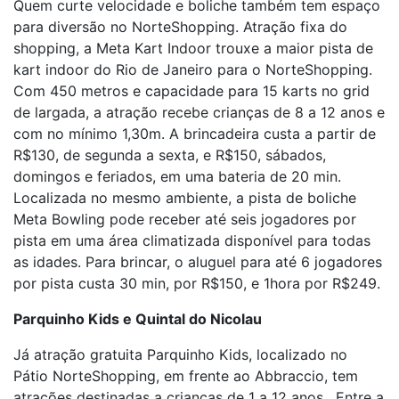
Quem curte velocidade e boliche também tem espaço
para diversão no NorteShopping. Atração fixa do
shopping, a Meta Kart Indoor trouxe a maior pista de
kart indoor do Rio de Janeiro para o NorteShopping.
Com 450 metros e capacidade para 15 karts no grid
de largada, a atração recebe crianças de 8 a 12 anos e
com no mínimo 1,30m. A brincadeira custa a partir de
R$130, de segunda a sexta, e R$150, sábados,
domingos e feriados, em uma bateria de 20 min.
Localizada no mesmo ambiente, a pista de boliche
Meta Bowling pode receber até seis jogadores por
pista em uma área climatizada disponível para todas
as idades. Para brincar, o aluguel para até 6 jogadores
por pista custa 30 min, por R$150, e 1hora por R$249.
Parquinho Kids e Quintal do Nicolau
Já atração gratuita Parquinho Kids, localizado no
Pátio NorteShopping, em frente ao Abbraccio, tem
atrações destinadas a crianças de 1 a 12 anos. Entre a