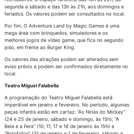
segunda a sábado e das 13h às 21h, aos domingos e
feriados. Os valores podem ser consultados no local.
Por fim, O Adventure Land by Magic Games é uma
mega área com brinquedos, simuladores e os
melhores jogos de vídeo game, que fica no segundo
piso, em frente ao Burger King.
Os valores das atrações podem ser alterados sem
aviso prévio e podem ser confirmados diretamente no
local.
Teatro Miguel Falabella
A programação do Teatro Miguel Falabella está
imperdível em janeiro e fevereiro. No período, algumas
peças infantis estão em cartaz: “As férias do Mickey”
(24 e 25 de janeiro, sábado e domingo, às 15h); “A
Bela e a Fera” (10, 11, 17 e 18 de janeiro às 15h) e
“Bolofofos” (31 de janeiro e 1 de fevereiro, sábado e