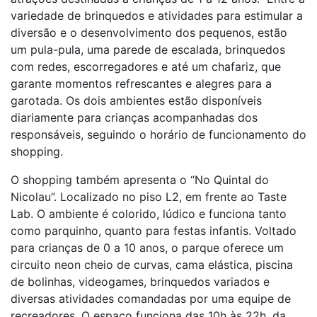
variedade de brinquedos e atividades para estimular a
diversão e o desenvolvimento dos pequenos, estão
um pula-pula, uma parede de escalada, brinquedos
com redes, escorregadores e até um chafariz, que
garante momentos refrescantes e alegres para a
garotada. Os dois ambientes estão disponíveis
diariamente para crianças acompanhadas dos
responsáveis, seguindo o horário de funcionamento do
shopping.
O shopping também apresenta o “No Quintal do
Nicolau”. Localizado no piso L2, em frente ao Taste
Lab. O ambiente é colorido, lúdico e funciona tanto
como parquinho, quanto para festas infantis. Voltado
para crianças de 0 a 10 anos, o parque oferece um
circuito neon cheio de curvas, cama elástica, piscina
de bolinhas, videogames, brinquedos variados e
diversas atividades comandadas por uma equipe de
recreadores. O espaço funciona das 10h às 22h, da