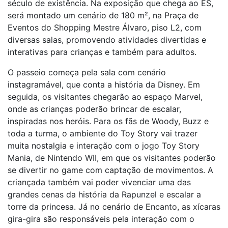
século de existência. Na exposição que chega ao ES,
será montado um cenário de 180 m², na Praça de
Eventos do Shopping Mestre Álvaro, piso L2, com
diversas salas, promovendo atividades divertidas e
interativas para crianças e também para adultos.
O passeio começa pela sala com cenário
instagramável, que conta a história da Disney. Em
seguida, os visitantes chegarão ao espaço Marvel,
onde as crianças poderão brincar de escalar,
inspiradas nos heróis. Para os fãs de Woody, Buzz e
toda a turma, o ambiente do Toy Story vai trazer
muita nostalgia e interação com o jogo Toy Story
Mania, de Nintendo WII, em que os visitantes poderão
se divertir no game com captação de movimentos. A
criançada também vai poder vivenciar uma das
grandes cenas da história da Rapunzel e escalar a
torre da princesa. Já no cenário de Encanto, as xícaras
gira-gira são responsáveis pela interação com o