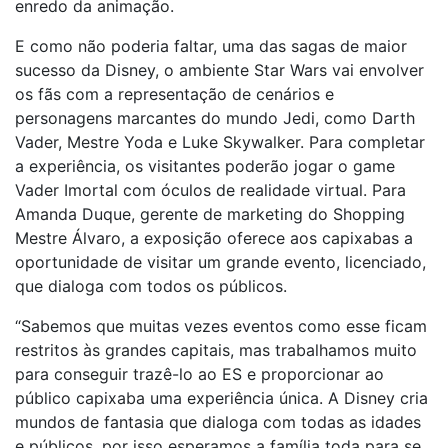
enredo da animação.
E como não poderia faltar, uma das sagas de maior
sucesso da Disney, o ambiente Star Wars vai envolver
os fãs com a representação de cenários e
personagens marcantes do mundo Jedi, como Darth
Vader, Mestre Yoda e Luke Skywalker. Para completar
a experiência, os visitantes poderão jogar o game
Vader Imortal com óculos de realidade virtual. Para
Amanda Duque, gerente de marketing do Shopping
Mestre Álvaro, a exposição oferece aos capixabas a
oportunidade de visitar um grande evento, licenciado,
que dialoga com todos os públicos.
“Sabemos que muitas vezes eventos como esse ficam
restritos às grandes capitais, mas trabalhamos muito
para conseguir trazê-lo ao ES e proporcionar ao
público capixaba uma experiência única. A Disney cria
mundos de fantasia que dialoga com todas as idades
e públicos, por isso esperamos a família toda para se