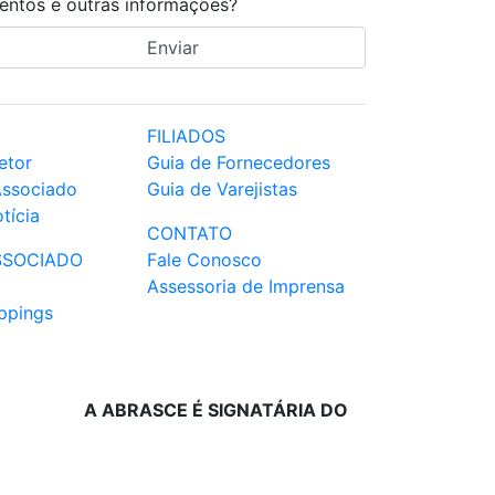
entos e outras informações?
FILIADOS
etor
Guia de Fornecedores
Associado
Guia de Varejistas
tícia
CONTATO
SSOCIADO
Fale Conosco
Assessoria de Imprensa
ppings
A ABRASCE É SIGNATÁRIA DO