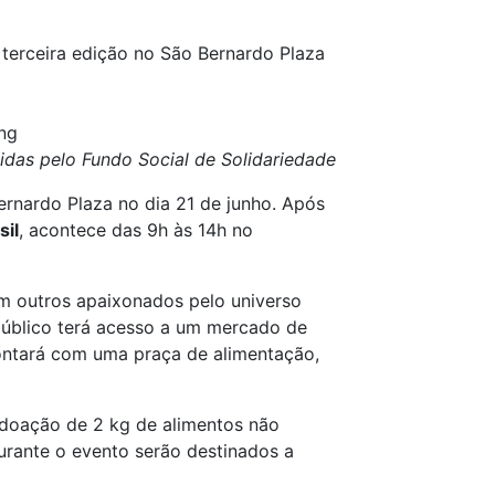
terceira edição no São Bernardo Plaza
ng
idas pelo Fundo Social de Solidariedade
rnardo Plaza no dia 21 de junho. Após
sil
, acontece das 9h às 14h no
om outros apaixonados pelo universo
público terá acesso a um mercado de
contará com uma praça de alimentação,
 doação de 2 kg de alimentos não
urante o evento serão destinados a