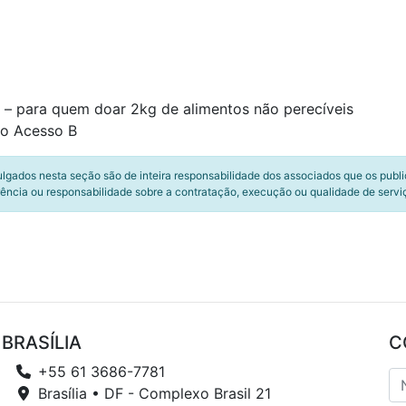
 – para quem doar 2kg de alimentos não perecíveis
ao Acesso B
ulgados nesta seção são de inteira responsabilidade dos associados que os publ
ência ou responsabilidade sobre a contratação, execução ou qualidade de servi
BRASÍLIA
C
+55 61 3686-7781
Brasília • DF - Complexo Brasil 21