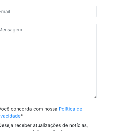
Você concorda com nossa
Política de
ivacidade
*
Deseja receber atualizações de notícias,