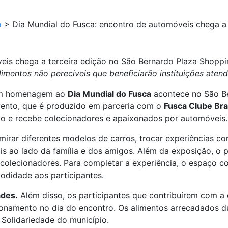
o
>
Dia Mundial do Fusca: encontro de automóveis chega a 
eis chega a terceira edição no São Bernardo Plaza Shoppi
entos não perecíveis que beneficiarão instituições atend
em homenagem ao
Dia Mundial do Fusca
acontece no São Be
vento, que é produzido em parceria com o
Fusca Clube Bra
o e recebe colecionadores e apaixonados por automóveis.
mirar diferentes modelos de carros, trocar experiências c
s ao lado da família e dos amigos. Além da exposição, o 
 colecionadores. Para completar a experiência, o espaço 
odidade aos participantes.
ades.
Além disso, os participantes que contribuírem com a
cionamento no dia do encontro. Os alimentos arrecadados d
 Solidariedade do município.