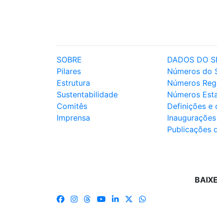
SOBRE
DADOS DO S
Pilares
Números do 
Estrutura
Números Reg
Sustentabilidade
Números Est
Comitês
Definições e
Imprensa
Inaugurações
Publicações 
BAIX