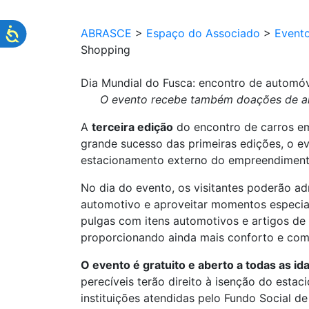
ABRASCE
>
Espaço do Associado
>
Event
Shopping
Dia Mundial do Fusca: encontro de automóv
O evento recebe também doações de alim
A
terceira edição
do encontro de carros 
grande sucesso das primeiras edições, o e
estacionamento externo do empreendiment
No dia do evento, os visitantes poderão ad
automotivo e aproveitar momentos especiai
pulgas com itens automotivos e artigos de
proporcionando ainda mais conforto e com
O evento é gratuito e aberto a todas as id
perecíveis terão direito à isenção do esta
instituições atendidas pelo Fundo Social de