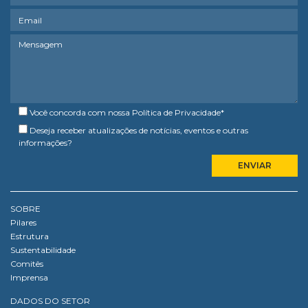
Você concorda com nossa
Política de Privacidade
*
Deseja receber atualizações de notícias, eventos e outras
informações?
SOBRE
Pilares
Estrutura
Sustentabilidade
Comitês
Imprensa
DADOS DO SETOR