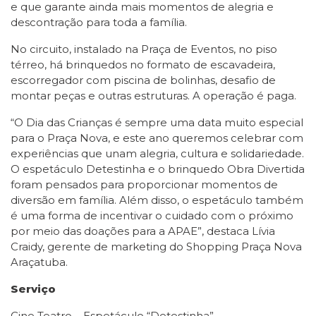
e que garante ainda mais momentos de alegria e
descontração para toda a família.
No circuito, instalado na Praça de Eventos, no piso
térreo, há brinquedos no formato de escavadeira,
escorregador com piscina de bolinhas, desafio de
montar peças e outras estruturas. A operação é paga.
“O Dia das Crianças é sempre uma data muito especial
para o Praça Nova, e este ano queremos celebrar com
experiências que unam alegria, cultura e solidariedade.
O espetáculo Detestinha e o brinquedo Obra Divertida
foram pensados para proporcionar momentos de
diversão em família. Além disso, o espetáculo também
é uma forma de incentivar o cuidado com o próximo
por meio das doações para a APAE”, destaca Lívia
Craidy, gerente de marketing do Shopping Praça Nova
Araçatuba.
Serviço
Cine Teatro – Espetáculo “Detestinha”