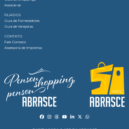
Associe-se
FILIADOS
Guia de Fornecedores
Guia de Varejistas
CONTATO
Fale Conosco
Assessoria de Imprensa