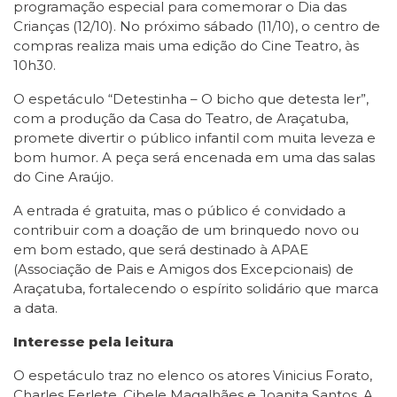
programação especial para comemorar o Dia das
Crianças (12/10). No próximo sábado (11/10), o centro de
compras realiza mais uma edição do Cine Teatro, às
10h30.
O espetáculo “Detestinha – O bicho que detesta ler”,
com a produção da Casa do Teatro, de Araçatuba,
promete divertir o público infantil com muita leveza e
bom humor. A peça será encenada em uma das salas
do Cine Araújo.
A entrada é gratuita, mas o público é convidado a
contribuir com a doação de um brinquedo novo ou
em bom estado, que será destinado à APAE
(
Associação de Pais e Amigos dos Excepcionais
)
de
Araçatuba, fortalecendo o espírito solidário que marca
a data.
Interesse pela leitura
O espetáculo traz no elenco os atores Vinicius Forato,
Charles Ferlete, Cibele Magalhães e Joanita Santos. A