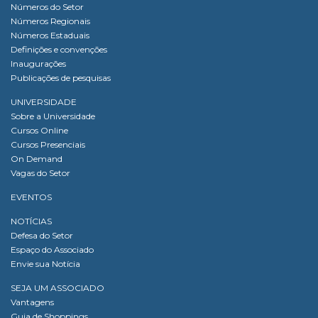
Números do Setor
Números Regionais
Números Estaduais
Definições e convenções
Inaugurações
Publicações de pesquisas
UNIVERSIDADE
Sobre a Universidade
Cursos Online
Cursos Presenciais
On Demand
Vagas do Setor
EVENTOS
NOTÍCIAS
Defesa do Setor
Espaço do Associado
Envie sua Notícia
SEJA UM ASSOCIADO
Vantagens
Guia de Shoppings