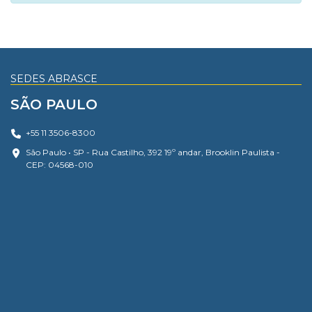
SEDES ABRASCE
SÃO PAULO
+55 11 3506-8300
São Paulo • SP - Rua Castilho, 392 19º andar, Brooklin Paulista -
CEP: 04568-010