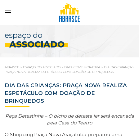
espaço do
ASSOCIADO
ABRASCE
>
ESPAÇO DO ASSOCIADO
>
DATA COMEMORATIVA
>
DIA DAS CRIANÇAS:
PRAÇA NOVA REALIZA ESPETÁCULO COM DOAÇÃO DE BRINQUEDOS
DIA DAS CRIANÇAS: PRAÇA NOVA REALIZA
ESPETÁCULO COM DOAÇÃO DE
BRINQUEDOS
Peça Detestinha – O bicho de detesta ler será encenada
pela Casa do Teatro
O Shopping Praça Nova Araçatuba preparou uma