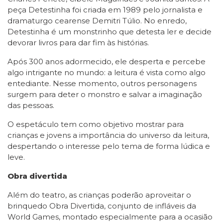
peça Detestinha foi criada em 1989 pelo jornalista e
dramaturgo cearense Demitri Túlio. No enredo,
Detestinha é um monstrinho que detesta ler e decide
devorar livros para dar fim às histórias.
Após 300 anos adormecido, ele desperta e percebe
algo intrigante no mundo: a leitura é vista como algo
entediante. Nesse momento, outros personagens
surgem para deter o monstro e salvar a imaginação
das pessoas.
O espetáculo tem como objetivo mostrar para
crianças e jovens a importância do universo da leitura,
despertando o interesse pelo tema de forma lúdica e
leve.
Obra divertida
Além do teatro, as crianças poderão aproveitar o
brinquedo Obra Divertida, conjunto de infláveis da
World Games, montado especialmente para a ocasião