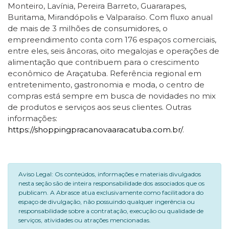
Monteiro, Lavínia, Pereira Barreto, Guararapes,
Buritama, Mirandópolis e Valparaíso. Com fluxo anual
de mais de 3 milhões de consumidores, o
empreendimento conta com 176 espaços comerciais,
entre eles, seis âncoras, oito megalojas e operações de
alimentação que contribuem para o crescimento
econômico de Araçatuba. Referência regional em
entretenimento, gastronomia e moda, o centro de
compras está sempre em busca de novidades no mix
de produtos e serviços aos seus clientes. Outras
informações:
https://shoppingpracanovaaracatuba.com.br/
.
Aviso Legal: Os conteúdos, informações e materiais divulgados
nesta seção são de inteira responsabilidade dos associados que os
publicam. A Abrasce atua exclusivamente como facilitadora do
espaço de divulgação, não possuindo qualquer ingerência ou
responsabilidade sobre a contratação, execução ou qualidade de
serviços, atividades ou atrações mencionadas.