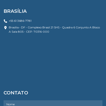
BRASÍLIA
+55 61 3686-7781
Brasília • DF - Complexo Brasil 21 SHS - Quadra 6 Conjunto A Bloco
A Sala 805 - CEP: 70316-000
CONTATO