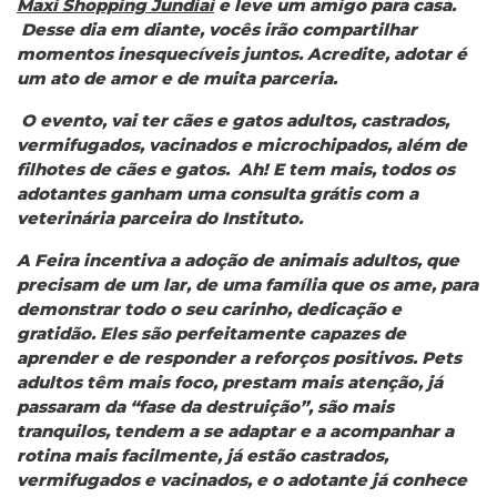
Maxi Shopping Jundiaí
e leve um amigo para casa.
Desse dia em diante, vocês irão compartilhar
momentos inesquecíveis juntos. Acredite, adotar é
um ato de amor e de muita parceria.
O evento, vai ter cães e gatos adultos, castrados,
vermifugados, vacinados e microchipados, além de
filhotes de cães e gatos. Ah! E tem mais, todos os
adotantes ganham uma consulta grátis com a
veterinária parceira do Instituto.
A Feira incentiva a adoção de animais adultos, que
precisam de um lar, de uma família que os ame, para
demonstrar todo o seu carinho, dedicação e
gratidão. Eles são perfeitamente capazes de
aprender e de responder a reforços positivos. Pets
adultos têm mais foco, prestam mais atenção, já
passaram da “fase da destruição”, são mais
tranquilos, tendem a se adaptar e a acompanhar a
rotina mais facilmente, já estão castrados,
vermifugados e vacinados, e o adotante já conhece