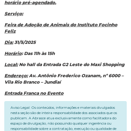
horário pré-agendado.
Serviço:
Feira de Adoção de Animais do Instituto Focinho
Feliz
Dia:
31/5/2025
Horário
: Das 11h ​às 15h
Local:
No hall da Entrada G2 Leste do Maxi Shopping
Endereço:
Av. Antônio Frederico Ozanam, nº 6000 –
Vila Rio Branco – Jundiaí
Entrada Franca no Evento
Aviso Legal: Os conteúdos, informações e materiais divulgados
nesta seção são de inteira responsabilidade dos associados que os
publicam. A Abrasce atua exclusivamente como facilitadora do
espaço de divulgação, não possuindo qualquer ingerência ou
responsabilidade sobre a contratação, execução ou qualidade de