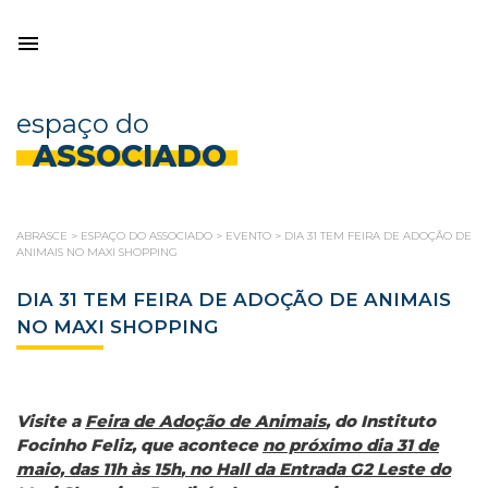
espaço do
ASSOCIADO
ABRASCE
>
ESPAÇO DO ASSOCIADO
>
EVENTO
>
DIA 31 TEM FEIRA DE ADOÇÃO DE
ANIMAIS NO MAXI SHOPPING
DIA 31 TEM FEIRA DE ADOÇÃO DE ANIMAIS
NO MAXI SHOPPING
Visite a
Feira de Adoção de Animais
, do Instituto
Focinho Feliz, que acontece
no próximo dia 31 de
maio, das 11h às 15h
,
no Hall da Entrada G2 Leste do