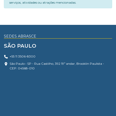
serviços, atividades ou atrações mencionadas.
SEDES ABRASCE
SÃO PAULO
+55 11 3506-8300
São Paulo • SP - Rua Castilho, 392 19º andar, Brooklin Paulista -
CEP: 04568-010