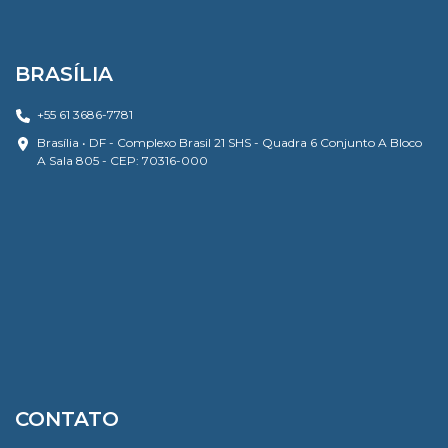
BRASÍLIA
+55 61 3686-7781
Brasília • DF - Complexo Brasil 21 SHS - Quadra 6 Conjunto A Bloco
A Sala 805 - CEP: 70316-000
CONTATO