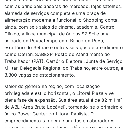
com as principais âncoras do mercado, lojas satélites,
alameda de serviços completa e uma praça de
alimentação moderna e funcional, o Shopping conta,
ainda, com seis salas de cinema, academia, Centro
Clínico, a linha municipal de ônibus 97 SH e uma
unidade do Poupatempo com Banco do Povo,
escritório do Sebrae e outros serviços de atendimento
como Detran, SABESP, Posto de Atendimento ao
Trabalhador (PAT), Cartório Eleitoral, Junta de Serviço
Militar, Delegacia Regional do Trabalho, entre outros, e
3.800 vagas de estacionamento.
Maior do gênero na região, com localização
privilegiada e estilo horizontal, o Litoral Plaza vive
plena fase de expansão. Sua área atual é de 82 mil m²
de ABL (Área Bruta Locável), tornando-se o primeiro e
único Power Center do Litoral Paulista. O
empreendimento também é um dos colaboradores
sociais, esportivos e culturais, além de segundo maior