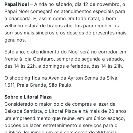
Papai Noel
– Ainda no sábado, dia 12 de novembro, o
Papai Noel começará os atendimentos especiais para
a criançada. E, assim como em todo natal, o bom
velhinho estará de braços abertos para receber os
sorrisos mais sinceros e os desejos de presentes mais
genuínos.
Este ano, o atendimento do Noel será no corredor em
frente à loja Centauro, sempre de segunda a sábado,
das 14 às 22h, e domingos e feriados, das 14 às 21h.
O shopping fica na Avenida Ayrton Senna da Silva,
1.511, Praia Grande, São Paulo.
Sobre o Litoral Plaza
Considerado o maior polo de compras e lazer da
Baixada Santista, o Litoral Plaza é há mais de 20 anos
um empreendimento que reúne, em um único espaço,
opções de lazer, entretenimento e serviços para o
público. Reunindo um mix com cerca de 300 lojas,