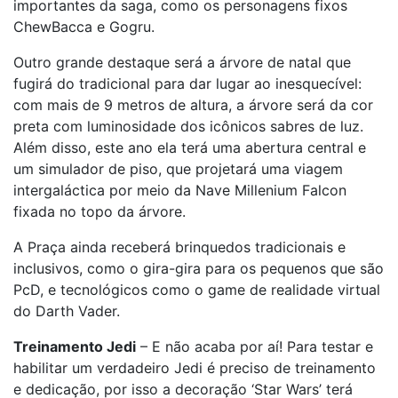
importantes da saga, como os personagens fixos
ChewBacca e Gogru.
Outro grande destaque será a árvore de natal que
fugirá do tradicional para dar lugar ao inesquecível:
com mais de 9 metros de altura, a árvore será da cor
preta com luminosidade dos icônicos sabres de luz.
Além disso, este ano ela terá uma abertura central e
um simulador de piso, que projetará uma viagem
intergaláctica por meio da Nave Millenium Falcon
fixada no topo da árvore.
A Praça ainda receberá brinquedos tradicionais e
inclusivos, como o gira-gira para os pequenos que são
PcD, e tecnológicos como o game de realidade virtual
do Darth Vader.
Treinamento Jedi
– E não acaba por aí! Para testar e
habilitar um verdadeiro Jedi é preciso de treinamento
e dedicação, por isso a decoração ‘Star Wars’ terá