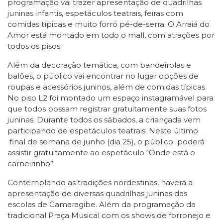
programação vai trazer apresentação de quadrilhas
juninas infantis, espetáculos teatrais, feiras com
comidas típicas e muito forró pé-de-serra. O Arraiá do
Amor está montado em todo o mall, com atrações por
todos os pisos.
Além da decoração temática, com bandeirolas e
balões, o público vai encontrar no lugar opções de
roupas e acessórios juninos, além de comidas típicas.
No piso L2 foi montado um espaço instagramável para
que todos possam registrar gratuitamente suas fotos
juninas. Durante todos os sábados, a criançada vem
participando de espetáculos teatrais. Neste último
final de semana de junho (dia 25), o público poderá
assistir gratuitamente ao espetáculo “Onde está o
carneirinho”.
Contemplando as tradições nordestinas, haverá a
apresentação de diversas quadrilhas juninas das
escolas de Camaragibe. Além da programação da
tradicional Praça Musical com os shows de forronejo e