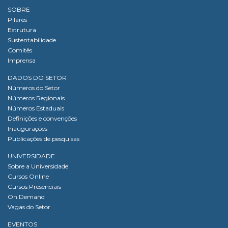
SOBRE
Pilares
Estrutura
Sustentabilidade
Comitês
Imprensa
DADOS DO SETOR
Números do Setor
Números Regionais
Números Estaduais
Definições e convenções
Inaugurações
Publicações de pesquisas
UNIVERSIDADE
Sobre a Universidade
Cursos Online
Cursos Presenciais
On Demand
Vagas do Setor
EVENTOS