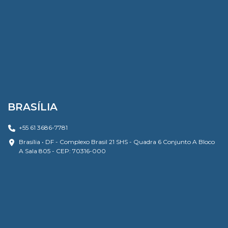
BRASÍLIA
+55 61 3686-7781
Brasília • DF - Complexo Brasil 21 SHS - Quadra 6 Conjunto A Bloco
A Sala 805 - CEP: 70316-000