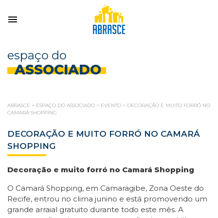
espaço do
ASSOCIADO
ABRASCE
>
ESPAÇO DO ASSOCIADO
>
EVENTO
>
DECORAÇÃO E MUITO FORRÓ NO
CAMARÁ SHOPPING
DECORAÇÃO E MUITO FORRÓ NO CAMARÁ
SHOPPING
Decoração e muito forró no Camará Shopping
O Camará Shopping, em Camaragibe, Zona Oeste do
Recife, entrou no clima junino e está promovendo um
grande arraial gratuito durante todo este mês. A