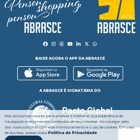
BAIXE AGORA O APP DA ABRASCE
A ABRASCE É SIGNATÁRIA DO
Nós utilizamos cookies para analisar e melhorar sua experiência de
navegação e recomendar conteúdos de seu interesse. Ao navegar pelo
site, você concorda com este monitoramento e o uso de cookies. Em caso
de dúvidas, acesse nossa
Política de Privacidade
.