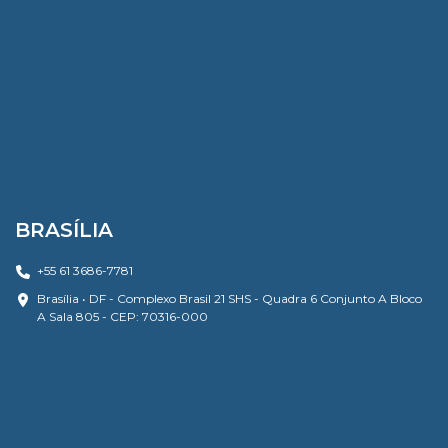
BRASÍLIA
+55 61 3686-7781
Brasília • DF - Complexo Brasil 21 SHS - Quadra 6 Conjunto A Bloco
A Sala 805 - CEP: 70316-000