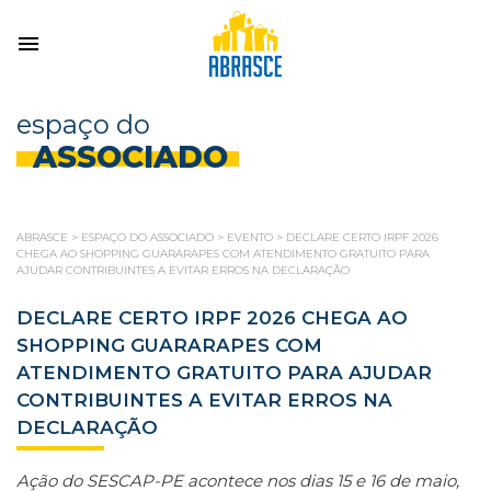
espaço do
ASSOCIADO
ABRASCE
>
ESPAÇO DO ASSOCIADO
>
EVENTO
>
DECLARE CERTO IRPF 2026
CHEGA AO SHOPPING GUARARAPES COM ATENDIMENTO GRATUITO PARA
AJUDAR CONTRIBUINTES A EVITAR ERROS NA DECLARAÇÃO
DECLARE CERTO IRPF 2026 CHEGA AO
SHOPPING GUARARAPES COM
ATENDIMENTO GRATUITO PARA AJUDAR
CONTRIBUINTES A EVITAR ERROS NA
DECLARAÇÃO
Ação do SESCAP-PE acontece nos dias 15 e 16 de maio,