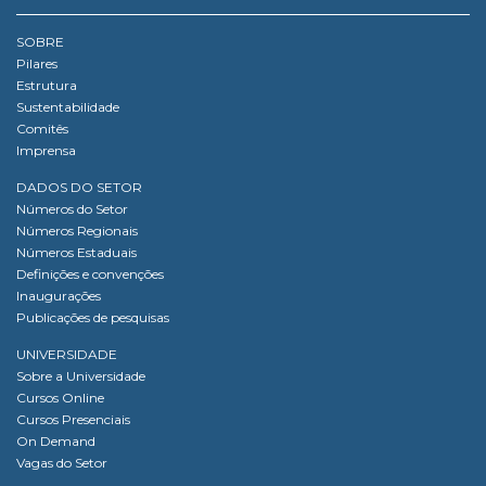
SOBRE
Pilares
Estrutura
Sustentabilidade
Comitês
Imprensa
DADOS DO SETOR
Números do Setor
Números Regionais
Números Estaduais
Definições e convenções
Inaugurações
Publicações de pesquisas
UNIVERSIDADE
Sobre a Universidade
Cursos Online
Cursos Presenciais
On Demand
Vagas do Setor