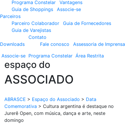
Programa Constelar
Vantagens
Guia de Shoppings
Associe-se
Parceiros
Parceiro Colaborador
Guia de Fornecedores
Guia de Varejistas
Contato
Downloads
Fale conosco
Assessoria de Imprensa
Associe-se
Programa
Constelar
Área
Restrita
espaço do
ASSOCIADO
ABRASCE
>
Espaço do Associado
>
Data
Comemorativa
>
Cultura argentina é destaque no
Jurerê Open, com música, dança e arte, neste
domingo