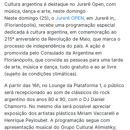
Cultura argentina é destaque no Jurerê Open, com
música, dança e arte, neste domingo
Neste domingo (25), o
Jurerê OPEN
, em Jurerê in_
(Florianópolis), recebe uma programação especial
dedicada à cultura argentina, em comemoração ao
215º aniversário da Revolução de Maio, que marca o
processo de independência do país. A ação é
promovida pelo Consulado da Argentina em
Florianópolis, que convida as pessoas para uma tarde
de arte, música e dança, tudo gratuito e ao ar livre
(sujeito às condições climáticas).
A partir das 16h, no Lounge da Plataforma 1, o público
será recepcionado ao som de clássicos do rock
argentino dos anos 80 e 90, com o DJ Daniel
Chamorro. No mesmo dia será possível apreciar
exposição dos artistas plásticos Miriam Vaccarelli e
Henrique Peyloubet. A programação segue com
apresentação musical do Grupo Cultural Alimishky,