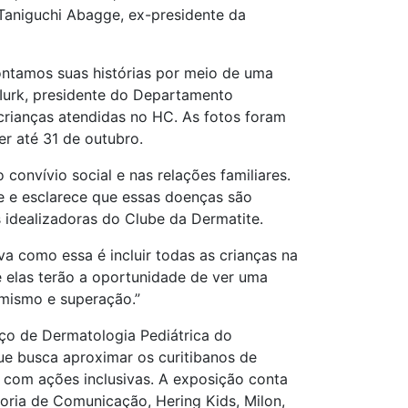
n Taniguchi Abagge, ex-presidente da
Contamos suas histórias por meio de uma
 Iurk, presidente do Departamento
 crianças atendidas no HC. As fotos foram
er até 31 de outubro.
onvívio social e nas relações familiares.
e e esclarece que essas doenças são
s idealizadoras do Clube da Dermatite.
va como essa é incluir todas as crianças na
e elas terão a oportunidade de ver uma
imismo e superação.”
iço de Dermatologia Pediátrica do
ue busca aproximar os curitibanos de
s com ações inclusivas. A exposição conta
oria de Comunicação, Hering Kids, Milon,