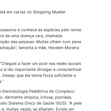
 está em cartaz no Shopping Mueller
inossauros e conhece as espécies pelo nome.
ofre de uma doença rara, chamada
enção das pessoas. Muitas olham com pena
oximação”, lamenta a mãe, Hevelen Moreira
Cheguei a fazer um post nas redes sociais
o é tão importante divulgar e conscientizar
Desejo que ela tenha força suficiente e
.”
de Dermatologia Pediátrica do Complexo
 dermatite atópica, ictiose, psoríase,
pelo Sistema Único de Saúde (SUS). “A pele
e, muitas vezes, se afastam. Existe um