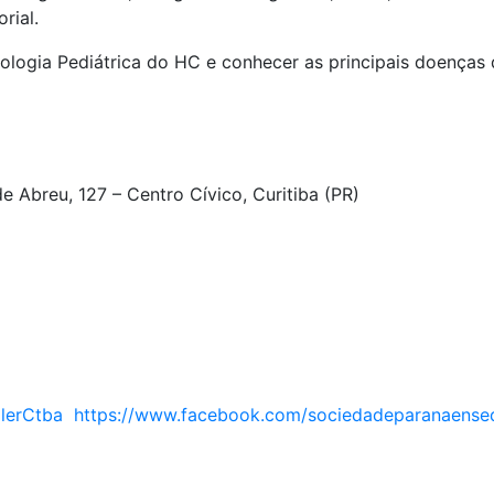
rial.
ologia Pediátrica do HC e conhecer as principais doenças 
e Abreu, 127 – Centro Cívico, Curitiba (PR)
lerCtba
https://www.facebook.com/sociedadeparanaensede