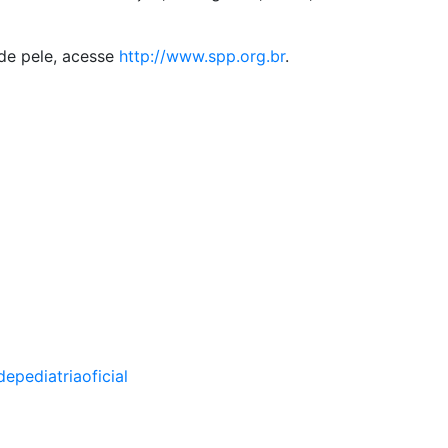
de pele, acesse
http://www.spp.org.br
.
pediatriaoficial