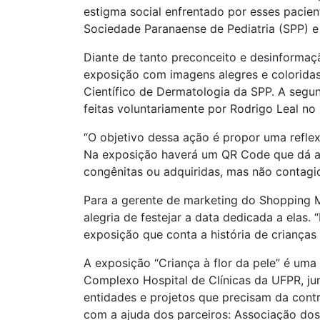
estigma social enfrentado por esses pacient
Sociedade Paranaense de Pediatria (SPP) e
Diante de tanto preconceito e desinformaçã
exposição com imagens alegres e coloridas
Científico de Dermatologia da SPP. A segun
feitas voluntariamente por Rodrigo Leal no 
“O objetivo dessa ação é propor uma reflex
Na exposição haverá um QR Code que dá ac
congênitas ou adquiridas, mas não contagio
Para a gerente de marketing do Shopping Mue
alegria de festejar a data dedicada a elas
exposição que conta a história de crianças
A exposição “Criança à flor da pele” é uma
Complexo Hospital de Clínicas da UFPR, ju
entidades e projetos que precisam da contr
com a ajuda dos parceiros: Associação dos