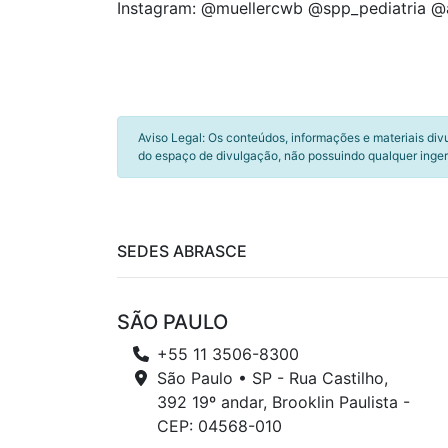
Instagram: @muellercwb @spp_pediatria 
Aviso Legal: Os conteúdos, informações e materiais div
do espaço de divulgação, não possuindo qualquer inger
SEDES ABRASCE
SÃO PAULO
+55 11 3506-8300
São Paulo • SP - Rua Castilho,
392 19º andar, Brooklin Paulista -
CEP: 04568-010