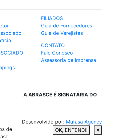
FILIADOS
etor
Guia de Fornecedores
Associado
Guia de Varejistas
tícia
CONTATO
SSOCIADO
Fale Conosco
Assessoria de Imprensa
ppings
A ABRASCE É SIGNATÁRIA DO
Desenvolvido por:
Mufasa Agency
os de
OK, ENTENDI!
X
caso