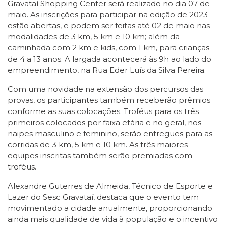
Gravataí Shopping Center será realizado no dia 07 de
maio. As inscrições para participar na edição de 2023
estão abertas, e podem ser feitas até 02 de maio nas
modalidades de 3 km, 5 km e 10 km; além da
caminhada com 2 km e kids, com 1 km, para crianças
de 4 a 13 anos. A largada acontecerá às 9h ao lado do
empreendimento, na Rua Eder Luís da Silva Pereira.
Com uma novidade na extensão dos percursos das
provas, os participantes também receberão prêmios
conforme as suas colocações. Troféus para os três
primeiros colocados por faixa etária e no geral, nos
naipes masculino e feminino, serão entregues para as
corridas de 3 km, 5 km e 10 km. As três maiores
equipes inscritas também serão premiadas com
troféus.
Alexandre Guterres de Almeida, Técnico de Esporte e
Lazer do Sesc Gravataí, destaca que o evento tem
movimentado a cidade anualmente, proporcionando
ainda mais qualidade de vida à população e o incentivo