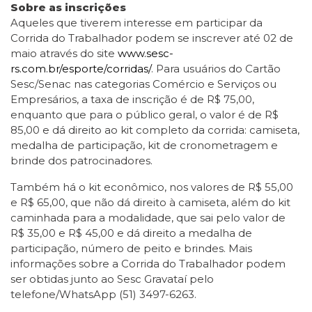
Sobre as inscrições
Aqueles que tiverem interesse em participar da
Corrida do Trabalhador podem se inscrever até 02 de
maio através do site
www.sesc-
rs.com.br/esporte/corridas/
. Para usuários do Cartão
Sesc/Senac nas categorias Comércio e Serviços ou
Empresários, a taxa de inscrição é de R$ 75,00,
enquanto que para o público geral, o valor é de R$
85,00 e dá direito ao kit completo da corrida: camiseta,
medalha de participação, kit de cronometragem e
brinde dos patrocinadores.
Também há o kit econômico, nos valores de R$ 55,00
e R$ 65,00, que não dá direito à camiseta, além do kit
caminhada para a modalidade, que sai pelo valor de
R$ 35,00 e R$ 45,00 e dá direito a medalha de
participação, número de peito e brindes. Mais
informações sobre a Corrida do Trabalhador podem
ser obtidas junto ao Sesc Gravataí pelo
telefone/WhatsApp (51) 3497-6263.