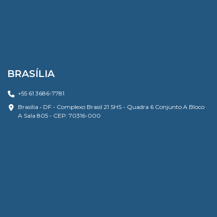
BRASÍLIA
+55 61 3686-7781
Brasília • DF - Complexo Brasil 21 SHS - Quadra 6 Conjunto A Bloco
A Sala 805 - CEP: 70316-000