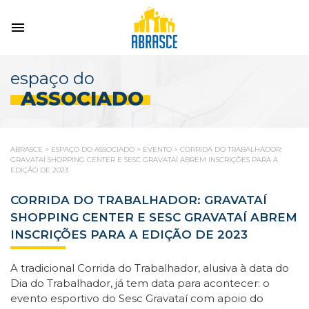
espaço do
ASSOCIADO
ABRASCE
>
ESPAÇO DO ASSOCIADO
>
EVENTO
>
CORRIDA DO TRABALHADOR:
GRAVATAÍ SHOPPING CENTER E SESC GRAVATAÍ ABREM INSCRIÇÕES PARA A
EDIÇÃO DE 2023
CORRIDA DO TRABALHADOR: GRAVATAÍ
SHOPPING CENTER E SESC GRAVATAÍ ABREM
INSCRIÇÕES PARA A EDIÇÃO DE 2023
A tradicional Corrida do Trabalhador, alusiva à data do
Dia do Trabalhador, já tem data para acontecer: o
evento esportivo do Sesc Gravataí com apoio do