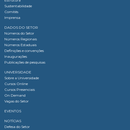
Estrutura
Sustentabilidade
Comitês
Imprensa
DADOS DO SETOR
Números do Setor
Números Regionais
Números Estaduais
Definições e convenções
Inaugurações
Publicações de pesquisas
UNIVERSIDADE
Sobre a Universidade
Cursos Online
Cursos Presenciais
On Demand
Vagas do Setor
EVENTOS
NOTÍCIAS
Defesa do Setor