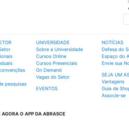
ETOR
UNIVERSIDADE
NOTÍCIAS
Setor
Sobre a Universidade
Defesa do S
ionais
Cursos Online
Espaço do 
aduais
Cursos Presenciais
Envie sua No
 convenções
On Demand
SEJA UM A
Vagas do Setor
Vantagens
de pesquisas
EVENTOS
Guia de Sho
Associe-se
E AGORA O APP DA ABRASCE