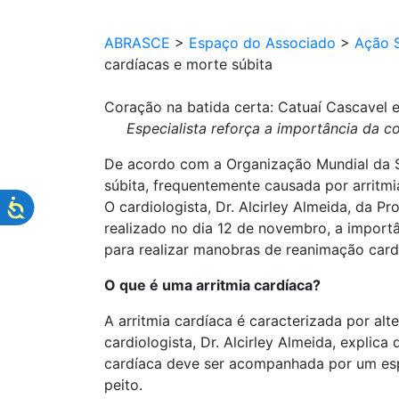
ABRASCE
>
Espaço do Associado
>
Ação S
cardíacas e morte súbita
Coração na batida certa: Catuaí Cascavel e
Especialista reforça a importância da 
De acordo com a Organização Mundial da Sa
súbita, frequentemente causada por arritm
O cardiologista, Dr. Alcirley Almeida, da 
realizado no dia 12 de novembro, a import
para realizar manobras de reanimação card
O que é uma arritmia cardíaca?
A arritmia cardíaca é caracterizada por a
cardiologista, Dr. Alcirley Almeida, explic
cardíaca deve ser acompanhada por um espec
peito.