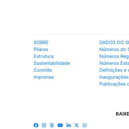
SOBRE
DADOS DO S
Pilares
Números do 
Estrutura
Números Reg
Sustentabilidade
Números Est
Comitês
Definições e
Imprensa
Inaugurações
Publicações 
BAIX