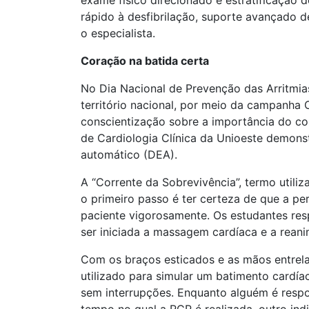
exame físico direcionado e estratificação
rápido à desfibrilação, suporte avançado 
o especialista.
Coração na batida certa
No Dia Nacional de Prevenção das Arritmia
território nacional, por meio da campanha 
conscientização sobre a importância do co
de Cardiologia Clínica da Unioeste demons
automático (DEA).
A “Corrente da Sobrevivência”, termo utili
o primeiro passo é ter certeza de que a 
paciente vigorosamente. Os estudantes res
ser iniciada a massagem cardíaca e a rean
Com os braços esticados e as mãos entrela
utilizado para simular um batimento cardí
sem interrupções. Enquanto alguém é respo