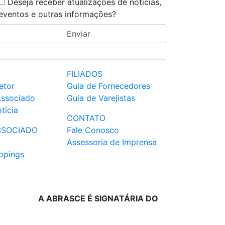
Deseja receber atualizações de notícias,
eventos e outras informações?
FILIADOS
etor
Guia de Fornecedores
Associado
Guia de Varejistas
tícia
CONTATO
SSOCIADO
Fale Conosco
Assessoria de Imprensa
ppings
A ABRASCE É SIGNATÁRIA DO