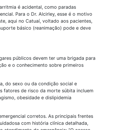
arritmia é acidental, como paradas
ial. Para o Dr. Alcirley, esse é o motivo
e, aqui no Catuaí, voltado aos pacientes,
 suporte básico (reanimação) pode e deve
“lugares públicos devem ter uma brigada para
nção e o conhecimento sobre primeiros
ia, do sexo ou da condição social e
Os fatores de risco da morte súbita incluem
agismo, obesidade e dislipidemia
rgencial corretos. As principais frentes
uidadosa com história clínica detalhada,