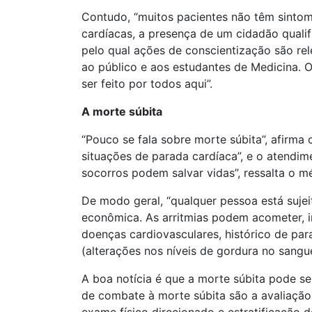
Contudo, “muitos pacientes não têm sintom
cardíacas, a presença de um cidadão quali
pelo qual ações de conscientização são re
ao público e aos estudantes de Medicina. 
ser feito por todos aqui”.
A morte súbita
“Pouco se fala sobre morte súbita”, afirma 
situações de parada cardíaca”, e o atendim
socorros podem salvar vidas”, ressalta o m
De modo geral, “qualquer pessoa está sujei
econômica. As arritmias podem acometer, inc
doenças cardiovasculares, histórico de par
(alterações nos níveis de gordura no sangu
A boa notícia é que a morte súbita pode s
de combate à morte súbita são a avaliação 