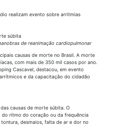
dio realizam evento sobre arritmias
rte súbita
r manobras de reanimação cardiopulmonar
ipais causas de morte no Brasil. A morte
díacas, com mais de 350 mil casos por ano.
hopping Cascavel, destacou, em evento
arrítmicos e da capacitação do cidadão
 das causas de morte súbita. O
ão do ritmo do coração ou da frequência
tontura, desmaios, falta de ar e dor no