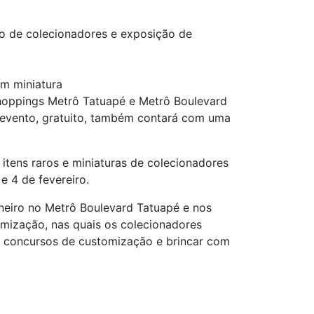
 de colecionadores e exposição de
m miniatura
hoppings Metrô Tatuapé e Metrô Boulevard
 evento, gratuito, também contará com uma
itens raros e miniaturas de colecionadores
e 4 de fevereiro.
neiro no Metrô Boulevard Tatuapé e nos
omização, nas quais os colecionadores
de concursos de customização e brincar com