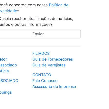
Você concorda com nossa
Política de
ivacidade
*
Deseja receber atualizações de notícias,
entos e outras informações?
FILIADOS
etor
Guia de Fornecedores
Associado
Guia de Varejistas
tícia
CONTATO
SSOCIADO
Fale Conosco
Assessoria de Imprensa
ppings