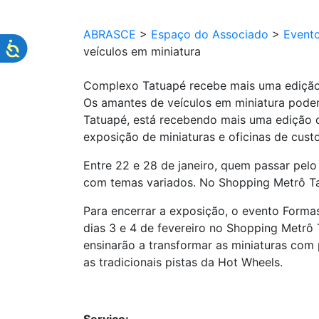
ABRASCE
>
Espaço do Associado
>
Event
veículos em miniatura
Complexo Tatuapé recebe mais uma edição 
Os amantes de veículos em miniatura pod
Tatuapé, está recebendo mais uma edição d
exposição de miniaturas e oficinas de cus
Entre 22 e 28 de janeiro, quem passar pelo
com temas variados. No Shopping Metrô Tatu
Para encerrar a exposição, o evento Forma
dias 3 e 4 de fevereiro no Shopping Metrô 
ensinarão a transformar as miniaturas com
as tradicionais pistas da Hot Wheels.