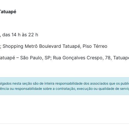
Tatuapé
 das 14 h às 22 h
;
Shopping Metrô Boulevard Tatuapé, Piso Térreo
atuapé – São Paulo, SP; Rua
Gonçalves Crespo, 78, Tatuapé
ulgados nesta seção são de inteira responsabilidade dos associados que os publ
ência ou responsabilidade sobre a contratação, execução ou qualidade de servi