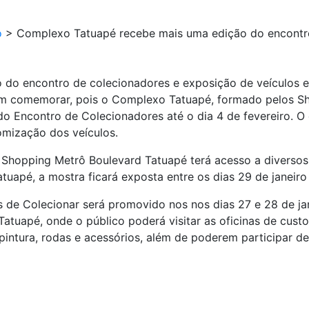
o
>
Complexo Tatuapé recebe mais uma edição do encontro
do encontro de colecionadores e exposição de veículos e
em comemorar, pois o Complexo Tatuapé, formado pelos S
o Encontro de Colecionadores até o dia 4 de fevereiro. O
tomização dos veículos.
 Shopping Metrô Boulevard Tatuapé terá acesso a diversos 
apé, a mostra ficará exposta entre os dias 29 de janeiro 
s de Colecionar será promovido nos nos dias 27 e 28 de ja
Tatuapé, onde o público poderá visitar as oficinas de cust
 pintura, rodas e acessórios, além de poderem participar 