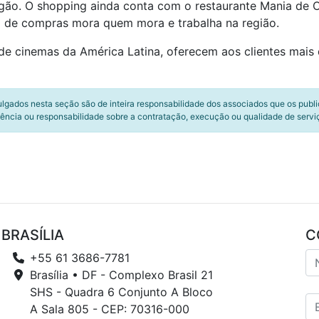
Fogão. O shopping ainda conta com o restaurante Mania d
o de compras mora quem mora e trabalha na região.
de cinemas da América Latina, oferecem aos clientes mais d
ulgados nesta seção são de inteira responsabilidade dos associados que os publ
ência ou responsabilidade sobre a contratação, execução ou qualidade de servi
BRASÍLIA
C
+55 61 3686-7781
Brasília • DF - Complexo Brasil 21
SHS - Quadra 6 Conjunto A Bloco
A Sala 805 - CEP: 70316-000