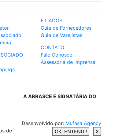
FILIADOS
etor
Guia de Fornecedores
Associado
Guia de Varejistas
tícia
CONTATO
SSOCIADO
Fale Conosco
Assessoria de Imprensa
ppings
A ABRASCE É SIGNATÁRIA DO
Desenvolvido por:
Mufasa Agency
os de
OK, ENTENDI!
X