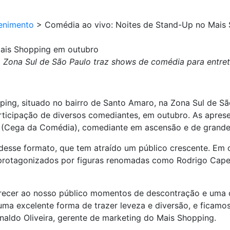
enimento
>
Comédia ao vivo: Noites de Stand-Up no Mais
Mais Shopping em outubro
Zona Sul de São Paulo traz shows de comédia para entret
ing, situado no bairro de Santo Amaro, na Zona Sul de Sã
icipação de diversos comediantes, em outubro. As apres
(Cega da Comédia), comediante em ascensão e de grande 
sse formato, que tem atraído um público crescente. Em oc
protagonizados por figuras renomadas como Rodrigo Capell
recer ao nosso público momentos de descontração e uma op
ma excelente forma de trazer leveza e diversão, e ficamos
naldo Oliveira, gerente de marketing do Mais Shopping.