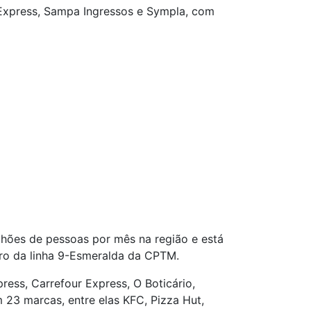
a Express, Sampa Ingressos e Sympla, com
lhões de pessoas por mês na região e está
aro da linha 9-Esmeralda da CPTM.
ss, Carrefour Express, O Boticário,
 23 marcas, entre elas KFC, Pizza Hut,