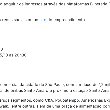
io adquirir os ingressos através das plataformas Bilheteri
s redes sociais ou no
site
do empreendimento.
30
5/10 às 20h30
 comercial da cidade de São Paulo, com um fluxo de 1,2 mi
inal de ônibus Santo Amaro e próximo à estação Santo Am
rsos segmentos, como C&A, Poupatempo, Americanas Expre
rtwalk, entre outras, além de uma praça de alimentação com