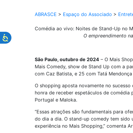
ABRASCE
>
Espaço do Associado
>
Entret
Comédia ao vivo: Noites de Stand-Up no 
O empreendimento na 
São Paulo, outubro de 2024
– O Mais Shopp
Mais Comedy, show de Stand Up com a part
com Caz Batista, e 25 com Tatá Mendonça 
O shopping aposta novamente no sucesso de
honra de receber espetáculos de comédia 
Portugal e Maloka.
“Essas atrações são fundamentais para ofe
do dia a dia. O stand-up comedy tem sido u
experiência no Mais Shopping,” comenta Ar