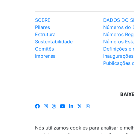
SOBRE
DADOS DO S
Pilares
Números do 
Estrutura
Números Reg
Sustentabilidade
Números Est
Comitês
Definições e
Imprensa
Inaugurações
Publicações 
BAIX
Nós utilizamos cookies para analisar e me