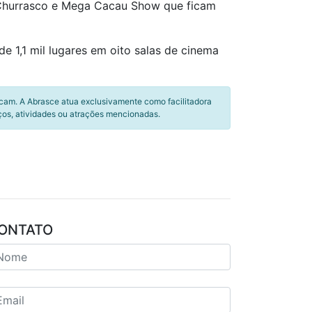
e Churrasco e Mega Cacau Show que ficam
e 1,1 mil lugares em oito salas de cinema
icam. A Abrasce atua exclusivamente como facilitadora
ços, atividades ou atrações mencionadas.
ONTATO