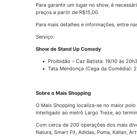
Para garantir um lugar no show, é necessár
preços a partir de R$15,00.
Para mais detalhes e informações, entre na
Serviço:
Show de Stand Up Comedy
Proibidão – Caz Batista: 19/10 às 20h
Tata Mendonça (Cega da Comédia): 2
Sobre o Mais Shopping
O Mais Shopping localiza-se no maior polo
interligado ao metrô Largo Treze, ao term
Com cerca de 200 operações dos mais dive
Natura, Smart Fit, Adidas, Puma, Kallan, A