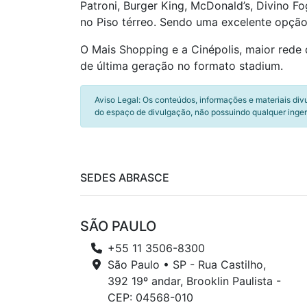
Patroni, Burger King, McDonald’s, Divino 
no Piso térreo. Sendo uma excelente opçã
O Mais Shopping e a Cinépolis, maior rede 
de última geração no formato stadium.
Aviso Legal: Os conteúdos, informações e materiais div
do espaço de divulgação, não possuindo qualquer inger
SEDES ABRASCE
SÃO PAULO
+55 11 3506-8300
São Paulo • SP - Rua Castilho,
392 19º andar, Brooklin Paulista -
CEP: 04568-010