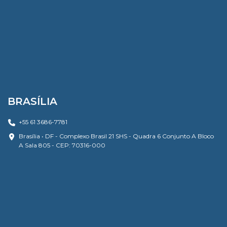
BRASÍLIA
+55 61 3686-7781
Brasília • DF - Complexo Brasil 21 SHS - Quadra 6 Conjunto A Bloco
A Sala 805 - CEP: 70316-000