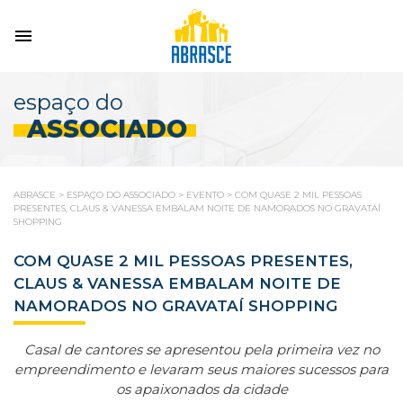
espaço do
ASSOCIADO
ABRASCE
>
ESPAÇO DO ASSOCIADO
>
EVENTO
>
COM QUASE 2 MIL PESSOAS
PRESENTES, CLAUS & VANESSA EMBALAM NOITE DE NAMORADOS NO GRAVATAÍ
SHOPPING
COM QUASE 2 MIL PESSOAS PRESENTES,
CLAUS & VANESSA EMBALAM NOITE DE
NAMORADOS NO GRAVATAÍ SHOPPING
Casal de cantores se apresentou pela primeira vez no
empreendimento e levaram seus maiores sucessos para
os apaixonados da cidade