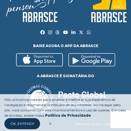
BAIXE AGORA O APP DA ABRASCE
A ABRASCE É SIGNATÁRIA DO
Nós utilizamos cookies para analisar e melhorar sua experiência de
navegação e recomendar conteúdos de seu interesse. Ao navegar pelo
site, você concorda com este monitoramento e o uso de cookies. Em caso
de dúvidas, acesse nossa
Política de Privacidade
.
OK, ENTENDI!
X
Desenvolvido por:
Mufasa Agency