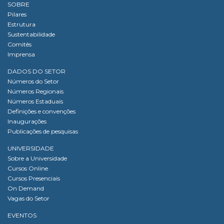
SOBRE
Pilares
Estrutura
Sustentabilidade
Comitês
Imprensa
DADOS DO SETOR
Números do Setor
Números Regionais
Números Estaduais
Definições e convenções
Inaugurações
Publicações de pesquisas
UNIVERSIDADE
Sobre a Universidade
Cursos Online
Cursos Presenciais
On Demand
Vagas do Setor
EVENTOS