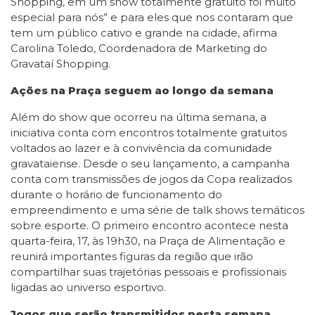
Shopping, em um show totalmente gratuito foi muito
especial para nós” e para eles que nos contaram que
tem um público cativo e grande na cidade, afirma
Carolina Toledo, Coordenadora de Marketing do
Gravataí Shopping.
Ações na Praça seguem ao longo da semana
Além do show que ocorreu na última semana, a
iniciativa conta com encontros totalmente gratuitos
voltados ao lazer e à convivência da comunidade
gravataiense. Desde o seu lançamento, a campanha
conta com transmissões de jogos da Copa realizados
durante o horário de funcionamento do
empreendimento e uma série de talk shows temáticos
sobre esporte. O primeiro encontro acontece nesta
quarta-feira, 17, às 19h30, na Praça de Alimentação e
reunirá importantes figuras da região que irão
compartilhar suas trajetórias pessoais e profissionais
ligadas ao universo esportivo.
Jogos que serão transmitidos nesta semana