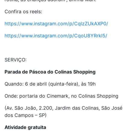
Confira os reels:
https://www.instagram.com/p/CqlzZUkAXP0/
https://www.instagram.com/p/CqoU8YRrkl5/
SERVIÇO:
Parada de Páscoa do Colinas Shopping
Quando: 6 de abril (quinta-feira), às 19h
Onde: portaria do Cinemark, no Colinas Shopping
(Av. São João, 2.200, Jardim das Colinas, São José
dos Campos – SP)
Atividade gratuita