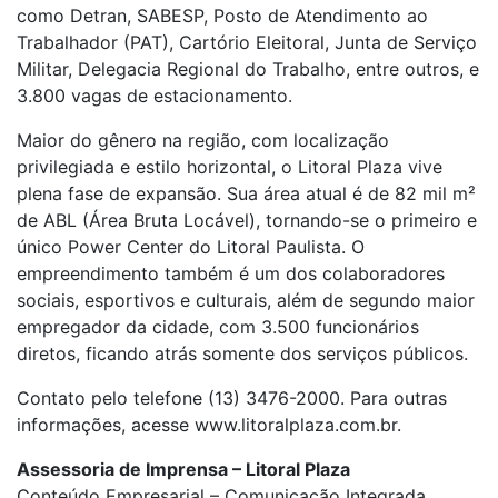
como Detran, SABESP, Posto de Atendimento ao
Trabalhador (PAT), Cartório Eleitoral, Junta de Serviço
Militar, Delegacia Regional do Trabalho, entre outros, e
3.800 vagas de estacionamento.
Maior do gênero na região, com localização
privilegiada e estilo horizontal, o Litoral Plaza vive
plena fase de expansão. Sua área atual é de 82 mil m²
de ABL (Área Bruta Locável), tornando-se o primeiro e
único Power Center do Litoral Paulista. O
empreendimento também é um dos colaboradores
sociais, esportivos e culturais, além de segundo maior
empregador da cidade, com 3.500 funcionários
diretos, ficando atrás somente dos serviços públicos.
Contato pelo telefone (13) 3476-2000. Para outras
informações, acesse www.litoralplaza.com.br.
Assessoria de Imprensa – Litoral Plaza
Conteúdo Empresarial – Comunicação Integrada