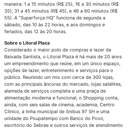
maneira: 1 a 15 minutos (R$ 25), 16 a 30 minutos (R$
35), 31 a 45 minutos (R$ 45), e 46 a 60 minutos (R$
55). A “Superforça HQ” funciona de segunda a
sábado, das 10 às 22 horas, e aos domingos e
feriados, das 12 às 20 horas.
Sobre o Litoral Plaza
Considerado o maior polo de compras e lazer da
Baixada Santista, o Litoral Plaza é há mais de 20 anos
um empreendimento que reúne, em um único espaço,
opções de lazer, entretenimento e serviços para o
público. Reunindo um mix com cerca de 300 lojas,
com as principais âncoras do mercado, lojas satélites,
alameda de serviços completa e uma praça de
alimentação moderna e funcional, o Shopping conta,
ainda, com seis salas de cinema, academia, Centro
Clínico, a linha municipal de ônibus 97 SH e uma
unidade do Poupatempo com Banco do Povo,
escritório do Sebrae e outros serviços de atendimento