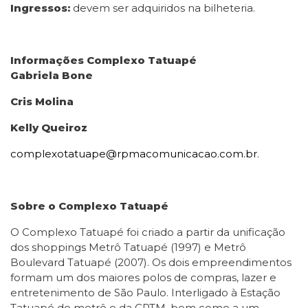
Ingressos:
devem ser adquiridos na bilheteria.
Informações Complexo Tatuapé
Gabriela Bone
Cris Molina
Kelly Queiroz
complexotatuape@rpmacomunicacao.com.br
.
Sobre o Complexo Tatuapé
O Complexo Tatuapé foi criado a partir da unificação
dos shoppings Metrô Tatuapé (1997) e Metrô
Boulevard Tatuapé (2007). Os dois empreendimentos
formam um dos maiores polos de compras, lazer e
entretenimento de São Paulo. Interligado à Estação
Tatuapé do metrô e da CPTM, bem como a um