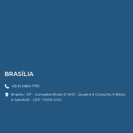
BRASÍLIA
+55 61 3686-7781
Brasília • DF - Complexo Brasil 21 SHS - Quadra 6 Conjunto A Bloco
A Sala 805 - CEP: 70316-000