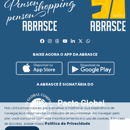
BAIXE AGORA O APP DA ABRASCE
A ABRASCE É SIGNATÁRIA DO
Nós utilizamos cookies para analisar e melhorar sua experiência de
navegação e recomendar conteúdos de seu interesse. Ao navegar pelo
site, você concorda com este monitoramento e o uso de cookies. Em caso
de dúvidas, acesse nossa
Política de Privacidade
.