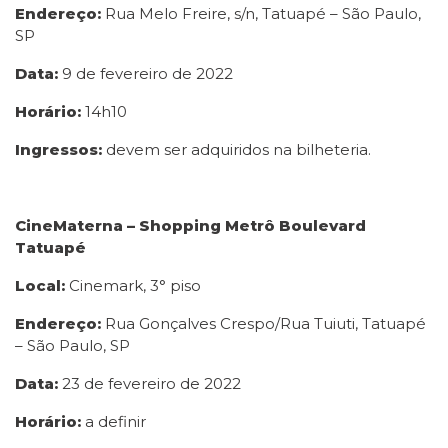
Endereço:
Rua Melo Freire, s/n, Tatuapé – São Paulo,
SP
Data:
9 de fevereiro de 2022
Horário:
14h10
Ingressos:
devem ser adquiridos na bilheteria.
CineMaterna – Shopping Metrô Boulevard
Tatuapé
Local:
Cinemark, 3° piso
Endereço:
Rua Gonçalves Crespo/Rua Tuiuti, Tatuapé
– São Paulo, SP
Data:
23 de fevereiro de 2022
Horário:
a definir