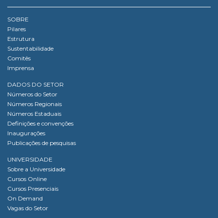
SOBRE
Pilares
Estrutura
Sustentabilidade
Comitês
Imprensa
DADOS DO SETOR
Números do Setor
Números Regionais
Números Estaduais
Definições e convenções
Inaugurações
Publicações de pesquisas
UNIVERSIDADE
Sobre a Universidade
Cursos Online
Cursos Presenciais
On Demand
Vagas do Setor