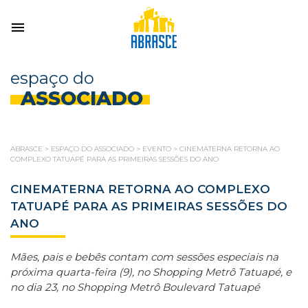
espaço do
ASSOCIADO
ABRASCE
>
ESPAÇO DO ASSOCIADO
>
EVENTO
>
CINEMATERNA RETORNA AO
COMPLEXO TATUAPÉ PARA AS PRIMEIRAS SESSÕES DO ANO
CINEMATERNA RETORNA AO COMPLEXO
TATUAPÉ PARA AS PRIMEIRAS SESSÕES DO
ANO
Mães, pais e bebês contam com sessões especiais na
próxima quarta-feira (9), no Shopping Metrô Tatuapé, e
no dia 23, no Shopping Metrô Boulevard Tatuapé