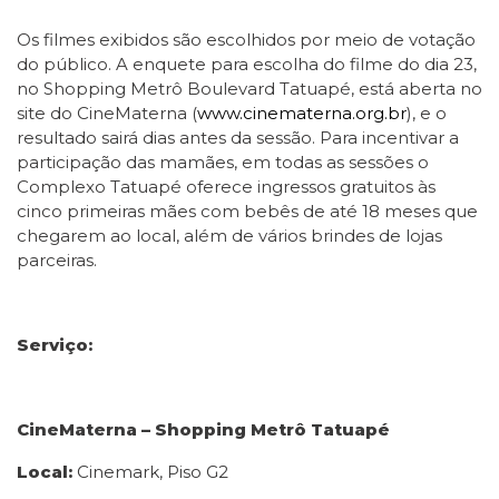
Os filmes exibidos são escolhidos por meio de votação
do público. A enquete para escolha do filme do dia 23,
no Shopping Metrô Boulevard Tatuapé, está aberta no
site do CineMaterna (
www.cinematerna.org.br
), e o
resultado sairá dias antes da sessão. Para incentivar a
participação das mamães, em todas as sessões o
Complexo Tatuapé oferece ingressos gratuitos às
cinco primeiras mães com bebês de até 18 meses que
chegarem ao local, além de vários brindes de lojas
parceiras.
Serviço:
CineMaterna – Shopping Metrô Tatuapé
Local:
Cinemark, Piso G2