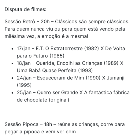
Disputa de filmes:
Sessão Retrô – 20h – Clássicos são sempre clássicos.
Para quem nunca viu ou para quem está vendo pela
milésima vez, a emoção é a mesma!
17/jan – E.T. O Extraterrestre (1982) X De Volta
para o Futuro (1985)
18/jan – Querida, Encolhi as Crianças (1989) X
Uma Babá Quase Perfeita (1993)
24/jan – Esqueceram de Mim (1990) X Jumanji
(1995)
25/jan – Quero ser Grande X A fantástica fábrica
de chocolate (original)
Sessão Pipoca – 18h – reúne as crianças, corre para
pegar a pipoca e vem ver com