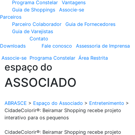
Programa Constelar
Vantagens
Guia de Shoppings
Associe-se
Parceiros
Parceiro Colaborador
Guia de Fornecedores
Guia de Varejistas
Contato
Downloads
Fale conosco
Assessoria de Imprensa
Associe-se
Programa
Constelar
Área
Restrita
espaço do
ASSOCIADO
ABRASCE
>
Espaço do Associado
>
Entretenimento
>
CidadeColorir®: Beiramar Shopping recebe projeto
interativo para os pequenos
CidadeColorir®: Beiramar Shopping recebe projeto