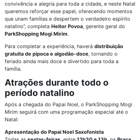
convivência e alegria para toda a cidade, e neste Natal
queremos reforçar esse papel, oferecendo momentos
que unam famílias e despertem o verdadeiro espírito
natalino”, completa
Heitor Povoa
, gerente geral do
ParkShopping Mogi Mirim
.
Para completar a experiência, haverá
distribuição
gratuita de pipoca e algodão-doce
, tornando o
feriado ainda mais doce e divertido para toda a
família.
Atrações durante todo o
período natalino
Após a chegada do Papai Noel, o ParkShopping Mogi
Mirim seguirá com uma programação especial até o
Natal:
Apresentação do Papai Noel Saxofonista
Todas as
sextas-feiras
, entre
12h30 e 13h
, na
Praça