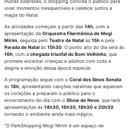
muitas surpresas, o shopping convida o público para
viver momentos inesquecíveis e celebrar juntos a
magia do Natal.
As atividades começam a partir das
14h
, com a
apresentação da
Orquestra Filarmônica de Mogi
Mirim
, seguida pelo
Teatro de Natal
às
15h
e pela
Parada de Natal
às
15h30
. O ponto alto do dia será às
16h
, com a
chegada triunfal do Bom Velhinho
, que
promete encantar crianças e adultos com toda a
alegria e emoção dessa época especial.
A programação segue com o
Coral dos Sinos Sonata
às
18h
, apresentando canções natalinas que aquecem
os corações e preparam o público para o
encerramento do dia com o
Show de Neve
, que terá
apresentações às
14h30, 16h30, 18h30
e 20h30
tornando o ambiente ainda mais mágico.
“O ParkShopping Mogi Mirim é um espaço de