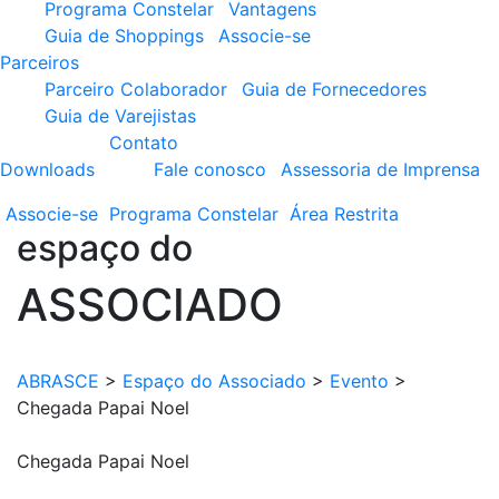
Programa Constelar
Vantagens
Guia de Shoppings
Associe-se
Parceiros
Parceiro Colaborador
Guia de Fornecedores
Guia de Varejistas
Contato
Downloads
Fale conosco
Assessoria de Imprensa
Associe-se
Programa
Constelar
Área
Restrita
espaço do
ASSOCIADO
ABRASCE
>
Espaço do Associado
>
Evento
>
Chegada Papai Noel
Chegada Papai Noel