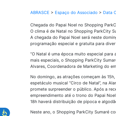
ABRASCE
>
Espaço do Associado
>
Data 
Chegada do Papai Noel no Shopping ParkCi
O clima é de Natal no Shopping ParkCity Su
A chegada do Papai Noel será neste domin
programação especial e gratuita para divert
“O Natal é uma época muito especial para a
mais especiais, o Shopping ParkCity Suma
Alvares, Coordenadora de Marketing do e
No domingo, as atrações começam às 15h, c
espetáculo musical “Circo de Natal”, na Al
promete surpreender o público. Após a rec
empreendimento até o trono do Papai Noel,
18h haverá distribuição de pipoca e algodã
Neste ano, o Shopping ParkCity Sumaré co