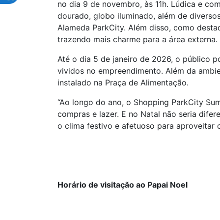
no dia 9 de novembro, às 11h. Lúdica e com
dourado, globo iluminado, além de diversos
Alameda ParkCity. Além disso, como destaq
trazendo mais charme para a área externa.
Até o dia 5 de janeiro de 2026, o público 
vividos no empreendimento. Além da ambient
instalado na Praça de Alimentação.
“Ao longo do ano, o Shopping ParkCity Sum
compras e lazer. E no Natal não seria dife
o clima festivo e afetuoso para aproveitar
Horário de visitação ao Papai Noel