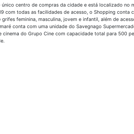
 único centro de compras da cidade e está localizado no 
 com todas as facilidades de acesso, o Shopping conta c
grifes feminina, masculina, jovem e infantil, além de acessó
Sumaré conta com uma unidade do Savegnago Supermercados
e cinema do Grupo Cine com capacidade total para 500 pe
e.