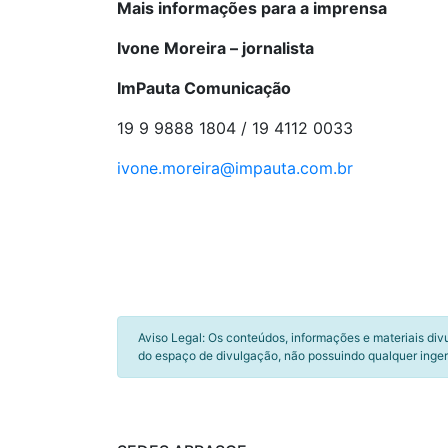
Mais informações para a imprensa
Ivone Moreira – jornalista
ImPauta Comunicação
19 9 9888 1804 / 19 4112 0033
ivone.moreira@impauta.com.br
Aviso Legal: Os conteúdos, informações e materiais div
do espaço de divulgação, não possuindo qualquer inger