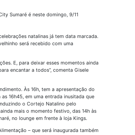
ity Sumaré é neste domingo, 9/11
 celebrações natalinas já tem data marcada.
velhinho será recebido com uma
lações. E, para deixar esses momentos ainda
ra encantar a todos”, comenta Gisele
endimento. Às 16h, tem a apresentação do
a as 16h45, em uma entrada inusitada que
nduzindo o Cortejo Natalino pelo
 ainda mais o momento festivo, das 14h às
ré, no lounge em frente à loja Kings.
Alimentação – que será inaugurada também