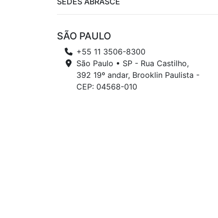
SEDES ABRASCE
SÃO PAULO
+55 11 3506-8300
São Paulo • SP - Rua Castilho,
392 19º andar, Brooklin Paulista -
CEP: 04568-010