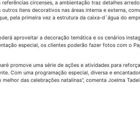
 referências circenses, a ambientação traz detalhes arre
 outros itens decorativos nas áreas interna e externa, com
ue, pela primeira vez a estrutura da caixa-d´água do emp
poderá aproveitar a decoração temática e os cenários inst
ação especial, os clientes poderão fazer fotos com o Papa
aré promove uma série de ações e atividades para reforça
rente. Com uma programação especial, diversa e encantado
 o melhor das celebrações natalinas”, comenta Joelma Tade