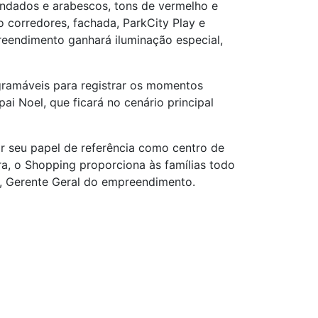
dondados e arabescos, tons de vermelho e
o corredores, fachada, ParkCity Play e
reendimento ganhará iluminação especial,
agramáveis para registrar os momentos
i Noel, que ficará no cenário principal
r seu papel de referência como centro de
ra, o Shopping proporciona às famílias todo
i, Gerente Geral do empreendimento.