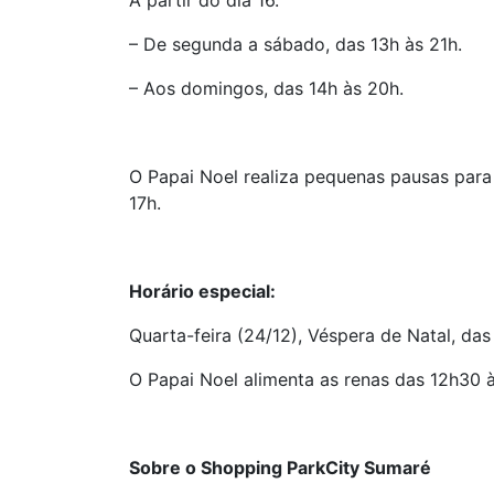
A partir do dia 16.
– De segunda a sábado, das 13h às 21h.
– Aos domingos, das 14h às 20h.
O Papai Noel realiza pequenas pausas para 
17h.
Horário especial:
Quarta-feira (24/12), Véspera de Natal, das
O Papai Noel alimenta as renas das 12h30 à
Sobre o Shopping ParkCity Sumaré