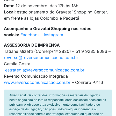
Data:
12 de novembro, das 17h às 18h
Local:
estacionamento do Gravataí Shopping Center,
em frente às lojas Colombo e Paquetá
Acompanhe o Gravataí Shopping nas redes
sociais:
Facebook
|
Instagram
ASSESSORIA DE IMPRENSA
Tatiane Mizetti (Conrerp/4ª 2820) – 51 9 9235 8086 –
reverso@reversocomunicacao.com.br
Camila Costa –
estrategia@reversocomunicacao.com.br
Reverso Comunicação Integrada
www.reversocomunicacao.com.br
– Conrerp PJ116
Aviso Legal: Os conteúdos, informações e materiais divulgados
nesta seção são de inteira responsabilidade dos associados que os
publicam. A Abrasce atua exclusivamente como facilitadora do
espaço de divulgação, não possuindo qualquer ingerência ou
responsabilidade sobre a contratação, execução ou qualidade de