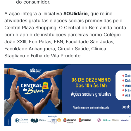
do consumidor.
A ação integra a iniciativa
SOUlidário
, que reúne
atividades gratuitas e ações sociais promovidas pelo
Central Plaza Shopping. O Central do Bem ainda conta
com o apoio de instituições parceiras como Colégio
João XXIII, Eco Patas, EBN, Faculdade São Judas,
Faculdade Anhanguera, Círculo Saúde, Clínica
Stagliano e Folha de Vila Prudente.