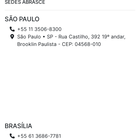
SEDES ABRASCE
SÃO PAULO
+55 11 3506-8300
São Paulo • SP - Rua Castilho, 392 19º andar,
Brooklin Paulista - CEP: 04568-010
BRASÍLIA
+55 61 3686-7781