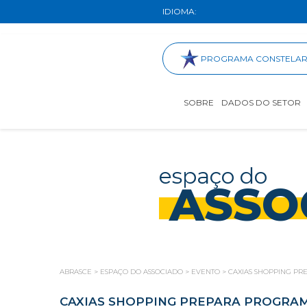
IDIOMA:
PROGRAMA CONSTELA
SOBRE
DADOS DO SETOR
espaço do
ASSO
ABRASCE
>
ESPAÇO DO ASSOCIADO
>
EVENTO
>
CAXIAS SHOPPING PR
CAXIAS SHOPPING PREPARA PROGRAM