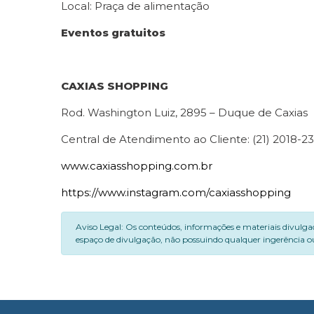
Local: Praça de alimentação
Eventos gratuitos
CAXIAS SHOPPING
Rod. Washington Luiz, 2895 – Duque de Caxias
Central de Atendimento ao Cliente: (21) 2018-2
www.caxiasshopping.com.br
https://www.instagram.com/caxiasshopping
Aviso Legal: Os conteúdos, informações e materiais divulga
espaço de divulgação, não possuindo qualquer ingerência ou