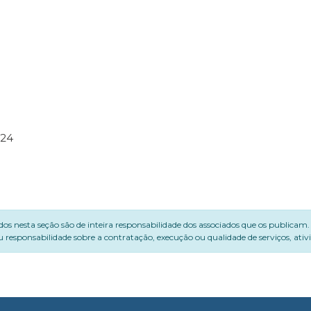
324
dos nesta seção são de inteira responsabilidade dos associados que os publicam
 responsabilidade sobre a contratação, execução ou qualidade de serviços, ati