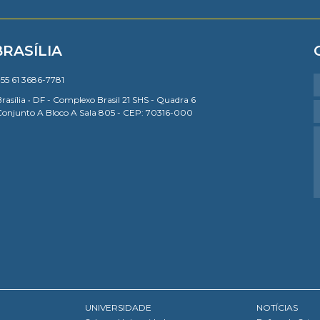
BRASÍLIA
55 61 3686-7781
rasília • DF - Complexo Brasil 21 SHS - Quadra 6
Conjunto A Bloco A Sala 805 - CEP: 70316-000
UNIVERSIDADE
NOTÍCIAS