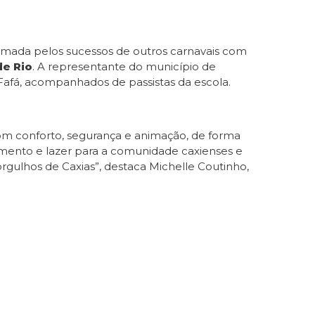
á tomada pelos sucessos de outros carnavais com
e Rio
. A representante do município de
 Fafá, acompanhados de passistas da escola.
com conforto, segurança e animação, de forma
imento e lazer para a comunidade caxienses e
rgulhos de Caxias”, destaca Michelle Coutinho,