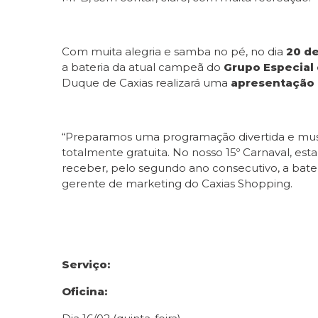
Com muita alegria e samba no pé, no dia
20 de
a bateria da atual campeã do
Grupo Especial 
Duque de Caxias realizará uma
apresentação 
“Preparamos uma programação divertida e music
totalmente gratuita. No nosso 15º Carnaval, e
receber, pelo segundo ano consecutivo, a bate
gerente de marketing do Caxias Shopping.
Serviço:
Oficina: