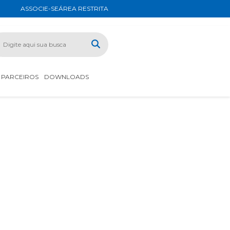
ASSOCIE-SE
ÁREA RESTRITA
PARCEIROS
DOWNLOADS