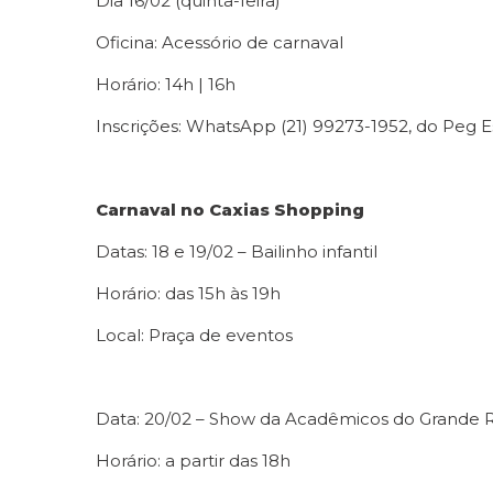
Dia 16/02 (quinta-feira)
Oficina: Acessório de carnaval
Horário: 14h | 16h
Inscrições: WhatsApp (21) 99273-1952, do Peg E
Carnaval no Caxias Shopping
Datas: 18 e 19/02 – Bailinho infantil
Horário: das 15h às 19h
Local: Praça de eventos
Data: 20/02 – Show da Acadêmicos do Grande R
Horário: a partir das 18h