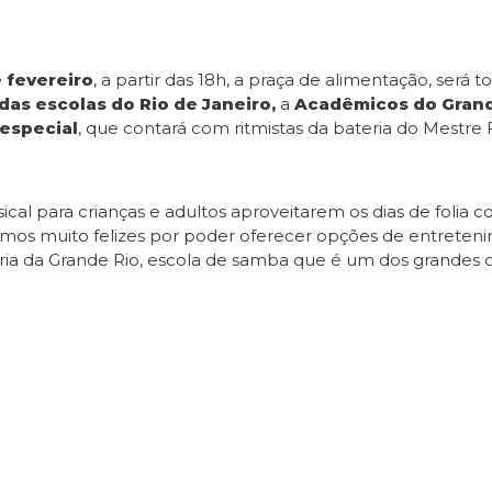
 fevereiro
, a partir das 18h, a praça de alimentação, ser
das escolas do Rio de Janeiro,
a
Acadêmicos do Grand
especial
, que contará com ritmistas da bateria do Mestre
al para crianças e adultos aproveitarem os dias de folia 
stamos muito felizes por poder oferecer opções de entreten
ria da Grande Rio, escola de samba que é um dos grandes o