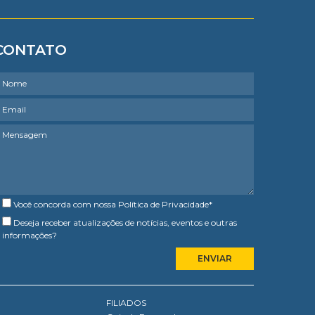
CONTATO
Você concorda com nossa
Política de Privacidade
*
Deseja receber atualizações de notícias, eventos e outras
informações?
FILIADOS