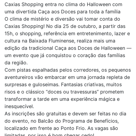
Caxias Shopping entra no clima do Halloween com
uma divertida Caça aos Doces para toda a família
O clima de mistério e diversão vai tomar conta do
Caxias Shopping! No dia 25 de outubro, a partir das
15h, o shopping, referência em entretenimento, lazer e
cultura na Baixada Fluminense, realiza mais uma
edição da tradicional Caça aos Doces de Halloween —
um evento que já conquistou o coração das famílias
da região.
Com pistas espalhadas pelos corredores, os pequenos
aventureiros vão embarcar em uma jornada repleta de
surpresas e guloseimas. Fantasias criativas, muitos
risos e o clássico “doces ou travessuras” prometem
transformar a tarde em uma experiência mágica e
inesquecível.
As inscrições são gratuitas e devem ser feitas no dia
do evento, no Balcão do Programa de Benefícios,
localizado em frente ao Ponto Frio. As vagas são
limitadas, por isso é bom chegar cedo!