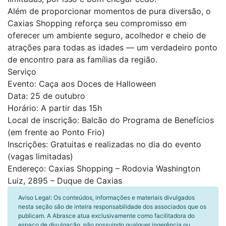
Além de proporcionar momentos de pura diversão, o
Caxias Shopping reforça seu compromisso em
oferecer um ambiente seguro, acolhedor e cheio de
atrações para todas as idades — um verdadeiro ponto
de encontro para as famílias da região.
Serviço
Evento: Caça aos Doces de Halloween
Data: 25 de outubro
Horário: A partir das 15h
Local de inscrição: Balcão do Programa de Benefícios
(em frente ao Ponto Frio)
Inscrições: Gratuitas e realizadas no dia do evento
(vagas limitadas)
Endereço: Caxias Shopping – Rodovia Washington
Luiz, 2895 – Duque de Caxias
Aviso Legal: Os conteúdos, informações e materiais divulgados
nesta seção são de inteira responsabilidade dos associados que os
publicam. A Abrasce atua exclusivamente como facilitadora do
espaço de divulgação, não possuindo qualquer ingerência ou