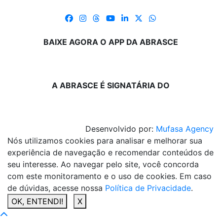
BAIXE AGORA O APP DA ABRASCE
A ABRASCE É SIGNATÁRIA DO
Desenvolvido por:
Mufasa Agency
Nós utilizamos cookies para analisar e melhorar sua
experiência de navegação e recomendar conteúdos de
seu interesse. Ao navegar pelo site, você concorda
com este monitoramento e o uso de cookies. Em caso
de dúvidas, acesse nossa
Política de Privacidade
.
OK, ENTENDI!
X