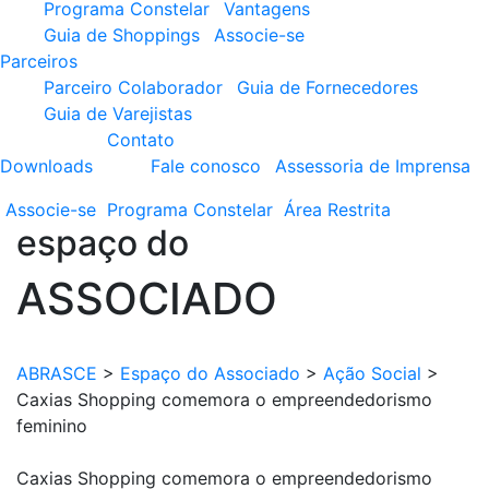
Programa Constelar
Vantagens
Guia de Shoppings
Associe-se
Parceiros
Parceiro Colaborador
Guia de Fornecedores
Guia de Varejistas
Contato
Downloads
Fale conosco
Assessoria de Imprensa
Associe-se
Programa
Constelar
Área
Restrita
espaço do
ASSOCIADO
ABRASCE
>
Espaço do Associado
>
Ação Social
>
Caxias Shopping comemora o empreendedorismo
feminino
Caxias Shopping comemora o empreendedorismo