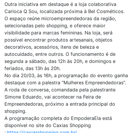
Outra iniciativa em destaque é a loja colaborativa
Carioca Q Sou, localizada próxima à Bel Cosméticos.
O espaço reúne microempreendedoras da região,
selecionadas pelo shopping, e oferece maior
visibilidade para marcas femininas. Na loja, será
possível encontrar produtos artesanais, objetos
decorativos, acessórios, itens de beleza e
autocuidado, entre outros. O funcionamento é de
segunda a sábado, das 12h às 20h, e domingos e
feriados, das 13h às 20h.
No dia 20/03, às 16h, a programação do evento ganha
destaque com a palestra “Mulheres Empreendedoras”.
A roda de conversa, comandada pela palestrante
Simone Eduardo, vai acontecer na Feira de
Empreendedoras, próximo a entrada principal do
shopping.
A programação completa do EmpoderaEla está
disponível no site do Caxias Shopping
:
https://caxiasshopping.com.br/