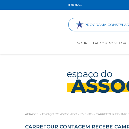
IDIOMA:
PROGRAMA CONSTELA
SOBRE
DADOS DO SETOR
espaço do
ASSO
ABRASCE
>
ESPAÇO DO ASSOCIADO
>
EVENTO
>
CARREFOUR CONTAGE
CARREFOUR CONTAGEM RECEBE CAMP