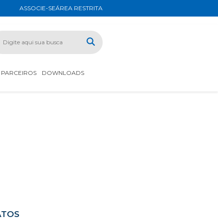
ASSOCIE-SE
ÁREA RESTRITA
PARCEIROS
DOWNLOADS
ATOS