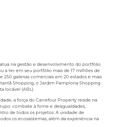
 atua na gestão e desenvolvimento do portfólio
 a ter em seu portfólio mais de 17 milhões de
de 250 galerias comerciais em 20 estados e mais
 Butantã Shopping, o Jardim Pamplona Shopping
a locável (ABL).
ade, a força do Carrefour Property reside na
 Grupo: combate à fome e desigualdades,
tro de todos os projetos. A unidade de
odos os ecossistemas, além da experiência na