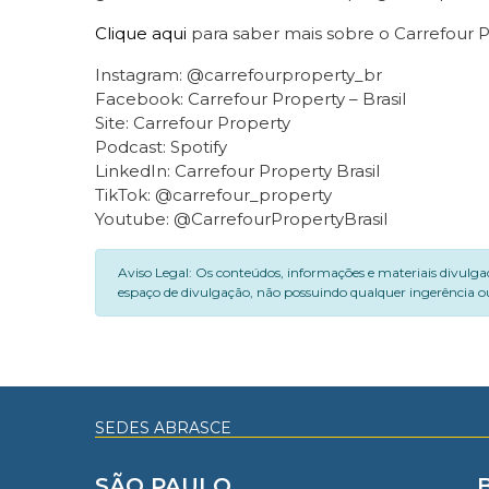
Clique aqui
para saber mais sobre o Carrefour P
Instagram: @carrefourproperty_br
Facebook: Carrefour Property – Brasil
Site: Carrefour Property
Podcast: Spotify
LinkedIn: Carrefour Property Brasil
TikTok: @carrefour_property
Youtube: @CarrefourPropertyBrasil
Aviso Legal: Os conteúdos, informações e materiais divulga
espaço de divulgação, não possuindo qualquer ingerência ou
SEDES ABRASCE
SÃO PAULO