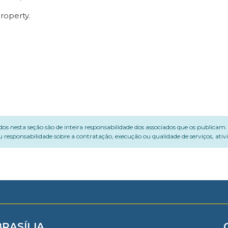
roperty.
dos nesta seção são de inteira responsabilidade dos associados que os publicam
 responsabilidade sobre a contratação, execução ou qualidade de serviços, ati
BRASÍLIA