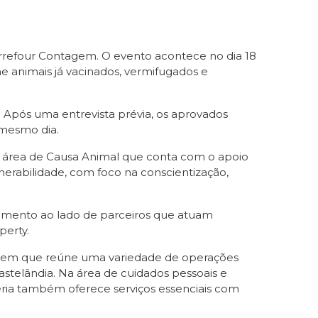
refour Contagem. O evento acontece no dia 18
e animais já vacinados, vermifugados e
 Após uma entrevista prévia, os aprovados
 mesmo dia.
e a área de Causa Animal que conta com o apoio
erabilidade, com foco na conscientização,
vimento ao lado de parceiros que atuam
perty.
ntagem que reúne uma variedade de operações
astelândia. Na área de cuidados pessoais e
eria também oferece serviços essenciais com