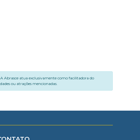
. A Abrasce atua exclusivamente como facilitadora do
vidades ou atrações mencionadas.
CONTATO