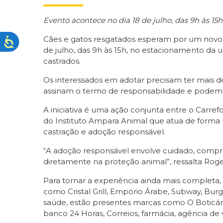
Evento acontece no dia 18 de julho, das 9h às 1
Cães e gatos resgatados esperam por um novo
de julho, das 9h às 15h, no estacionamento da 
castrados.
Os interessados em adotar precisam ter mais d
assinam o termo de responsabilidade e podem 
A iniciativa é uma ação conjunta entre o Carref
do Instituto Ampara Animal que atua de forma 
castração e adoção responsável.
“A adoção responsável envolve cuidado, compr
diretamente na proteção animal”, ressalta Roge
Para tornar a experiência ainda mais completa
como Cristal Grill, Empório Árabe, Subway, Bur
saúde, estão presentes marcas como O Boticári
banco 24 Horas, Correios, farmácia, agência de v