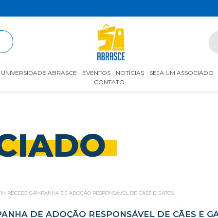
R
UNIVERSIDADE ABRASCE
EVENTOS
NOTÍCIAS
SEJA UM ASSOCIADO
CONTATO
CIADO
M RECEBE CAMPANHA DE ADOÇÃO RESPONSÁVEL DE CÃES E GATOS
ANHA DE ADOÇÃO RESPONSÁVEL DE CÃES E G