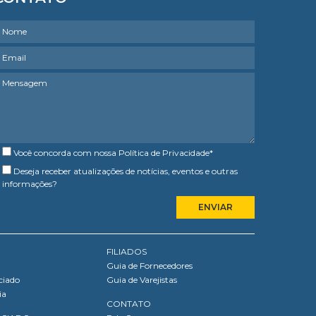
Você concorda com nossa
Política de Privacidade
*
Deseja receber atualizações de notícias, eventos e outras
informações?
FILIADOS
Guia de Fornecedores
ciado
Guia de Varejistas
ia
CONTATO