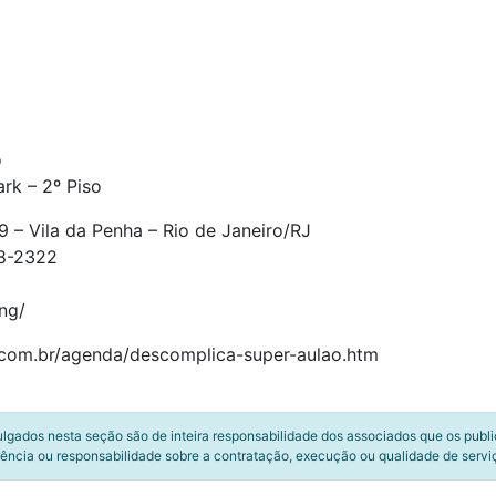
o
rk – 2º Piso
 – Vila da Penha – Rio de Janeiro/RJ
18-2322
ng/
ng.com.br/agenda/descomplica-super-aulao.htm
ulgados nesta seção são de inteira responsabilidade dos associados que os publ
ência ou responsabilidade sobre a contratação, execução ou qualidade de servi