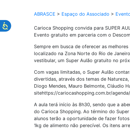
ABRASCE
>
Espaço do Associado
>
Event
Carioca Shopping convida para SUPER AUL
Evento gratuito em parceria com o Descom
Sempre em busca de oferecer as melhores 
localizado na Zona Norte do Rio de Janeir
vestibular, um Super Aulão gratuito no pr
Com vagas limitadas, o Super Aulão conta
divertidas, através dos temas de Natureza
Diogo Mendes, Mauro Belmonte, Cláudio Hans
sitehttps://cariocashopping.com.br/agenda
A aula terá início às 8h30, sendo que a ab
do Carioca Shopping. Ao término do Super 
alunos terão a oportunidade de fazer fotos
1kg de alimento não perecível. Os itens ar