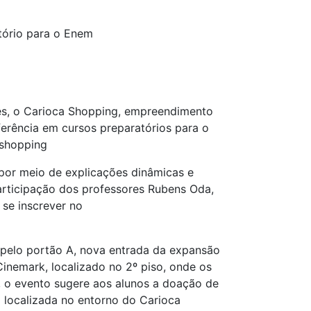
ório para o Enem
es, o Carioca Shopping, empreendimento
ferência em cursos preparatórios para o
 shopping
por meio de explicações dinâmicas e
articipação dos professores Rubens Oda,
 se inscrever no
o pelo portão A, nova entrada da expansão
inemark, localizado no 2º piso, onde os
a, o evento sugere aos alunos a doação de
a localizada no entorno do Carioca