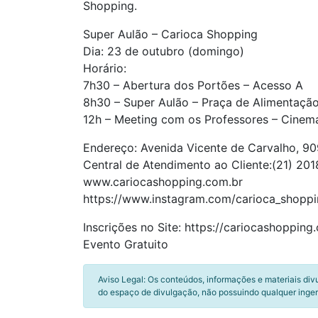
Shopping.
Super Aulão – Carioca Shopping
Dia: 23 de outubro (domingo)
Horário:
7h30 – Abertura dos Portões – Acesso A
8h30 – Super Aulão – Praça de Alimentaçã
12h – Meeting com os Professores – Cinema
Endereço: Avenida Vicente de Carvalho, 909
Central de Atendimento ao Cliente:(21) 20
www.cariocashopping.com.br
https://www.instagram.com/carioca_shoppi
Inscrições no Site: https://cariocashoppi
Evento Gratuito
Aviso Legal: Os conteúdos, informações e materiais div
do espaço de divulgação, não possuindo qualquer inger