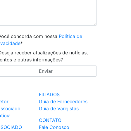
Você concorda com nossa
Política de
ivacidade
*
Deseja receber atualizações de notícias,
entos e outras informações?
FILIADOS
etor
Guia de Fornecedores
Associado
Guia de Varejistas
tícia
CONTATO
SSOCIADO
Fale Conosco