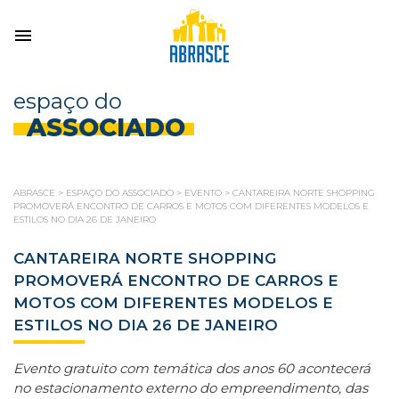
espaço do
ASSOCIADO
ABRASCE
>
ESPAÇO DO ASSOCIADO
>
EVENTO
>
CANTAREIRA NORTE SHOPPING
PROMOVERÁ ENCONTRO DE CARROS E MOTOS COM DIFERENTES MODELOS E
ESTILOS NO DIA 26 DE JANEIRO
CANTAREIRA NORTE SHOPPING
PROMOVERÁ ENCONTRO DE CARROS E
MOTOS COM DIFERENTES MODELOS E
ESTILOS NO DIA 26 DE JANEIRO
Evento gratuito com temática dos anos 60 acontecerá
no estacionamento externo do empreendimento, das