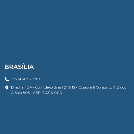
BRASÍLIA
+55 61 3686-7781
Brasília • DF - Complexo Brasil 21 SHS - Quadra 6 Conjunto A Bloco
A Sala 805 - CEP: 70316-000