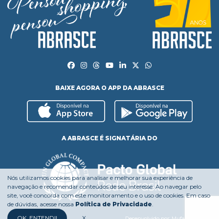
BAIXE AGORA O APP DA ABRASCE
A ABRASCE É SIGNATÁRIA DO
Nós utilizamos cookies para analisar e melhorar sua experiência de
navegação e recomendar conteúdos de seu interesse. Ao navegar pelo
site, você concorda com este monitoramento e o uso de cookies. Em caso
de dúvidas, acesse nossa
Política de Privacidade
.
OK, ENTENDI!
X
Desenvolvido por:
Mufasa Agency