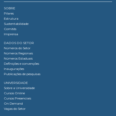
SOBRE
Pilares
Estrutura
Sustentabilidade
Comitês
Imprensa
DADOS DO SETOR
Números do Setor
Números Regionais
Números Estaduais
Definições e convenções
Inaugurações
Publicações de pesquisas
UNIVERSIDADE
Sobre a Universidade
Cursos Online
Cursos Presenciais
On Demand
Vagas do Setor