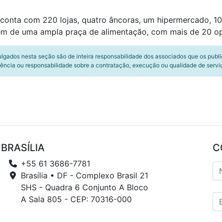
conta com 220 lojas, quatro âncoras, um hipermercado, 1
ém de uma ampla praça de alimentação, com mais de 20 opç
ulgados nesta seção são de inteira responsabilidade dos associados que os publ
ência ou responsabilidade sobre a contratação, execução ou qualidade de servi
BRASÍLIA
C
+55 61 3686-7781
Brasília • DF - Complexo Brasil 21
SHS - Quadra 6 Conjunto A Bloco
A Sala 805 - CEP: 70316-000