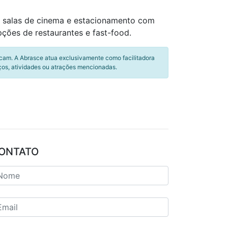
0 salas de cinema e estacionamento com
ões de restaurantes e fast-food.
icam. A Abrasce atua exclusivamente como facilitadora
ços, atividades ou atrações mencionadas.
ONTATO