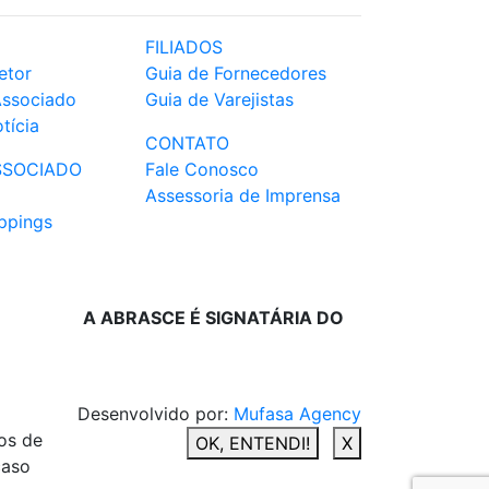
FILIADOS
etor
Guia de Fornecedores
Associado
Guia de Varejistas
tícia
CONTATO
SSOCIADO
Fale Conosco
Assessoria de Imprensa
ppings
A ABRASCE É SIGNATÁRIA DO
Desenvolvido por:
Mufasa Agency
os de
OK, ENTENDI!
X
caso