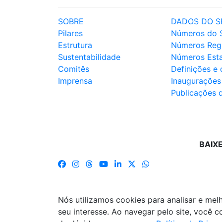
SOBRE
DADOS DO S
Pilares
Números do 
Estrutura
Números Reg
Sustentabilidade
Números Est
Comitês
Definições e
Imprensa
Inaugurações
Publicações 
BAIX
Nós utilizamos cookies para analisar e me
seu interesse. Ao navegar pelo site, você