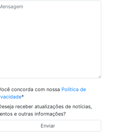
Você concorda com nossa
Política de
ivacidade
*
Deseja receber atualizações de notícias,
entos e outras informações?