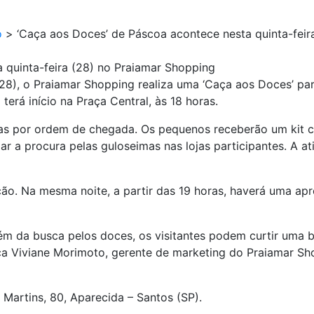
o
>
‘Caça aos Doces’ de Páscoa acontece nesta quinta-feir
 quinta-feira (28) no Praiamar Shopping
 (28), o Praiamar Shopping realiza uma ‘Caça aos Doces’ pa
erá início na Praça Central, às 18 horas.
nhas por ordem de chegada. Os pequenos receberão um kit
ar a procura pelas guloseimas nas lojas participantes. A
ão. Na mesma noite, a partir das 19 horas, haverá uma ap
Além da busca pelos doces, os visitantes podem curtir uma 
ca Viviane Morimoto, gerente de marketing do Praiamar Sh
Martins, 80, Aparecida – Santos (SP).