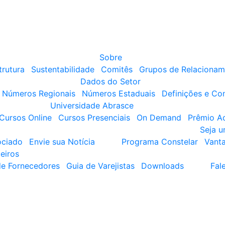
Sobre
trutura
Sustentabilidade
Comitês
Grupos de Relacionam
Dados do Setor
Números Regionais
Números Estaduais
Definições e Co
Universidade Abrasce
Cursos Online
Cursos Presenciais
On Demand
Prêmio A
Seja 
ociado
Envie sua Notícia
Programa Constelar
Vant
eiros
de Fornecedores
Guia de Varejistas
Downloads
Fal