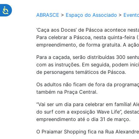
ABRASCE
>
Espaço do Associado
>
Event
‘Caça aos Doces’ de Páscoa acontece nesta
Para celebrar a Páscoa, nesta quinta-feira
empreendimento, de forma gratuita. A ação t
Para a caçada, serão distribuídas 300 se
com as instruções. Em seguida, podem inici
de personagens temáticos de Páscoa.
Os adultos não ficam de fora da programaç
também na Praça Central.
“Vai ser um dia para celebrar em família! 
do surf com a exposição Wave Life”, desta
empreendimento até o dia 31 de março.
O Praiamar Shopping fica na Rua Alexandre 