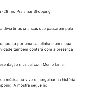
a (28) no Praiamar Shopping
ra divertir as crianças que passarem pelo
 composto por uma sacolinha e um mapa
 atividade também contará com a presença
resentação musical com Murilo Lima,
boa música ao vivo e mergulhar na história
opping. A mostra segue no