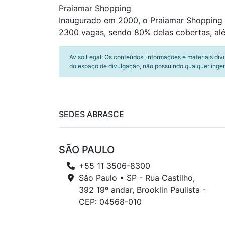
Praiamar Shopping
Inaugurado em 2000, o Praiamar Shopping 
2300 vagas, sendo 80% delas cobertas, al
Aviso Legal: Os conteúdos, informações e materiais div
do espaço de divulgação, não possuindo qualquer inger
SEDES ABRASCE
SÃO PAULO
+55 11 3506-8300
São Paulo • SP - Rua Castilho,
392 19º andar, Brooklin Paulista -
CEP: 04568-010