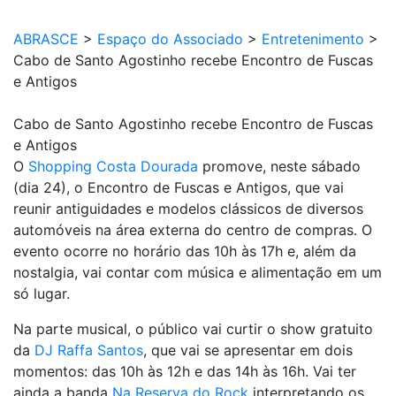
ABRASCE
>
Espaço do Associado
>
Entretenimento
>
Cabo de Santo Agostinho recebe Encontro de Fuscas
e Antigos
Cabo de Santo Agostinho recebe Encontro de Fuscas
e Antigos
O
Shopping Costa Dourada
promove, neste sábado
(dia 24), o Encontro de Fuscas e Antigos, que vai
reunir antiguidades e modelos clássicos de diversos
automóveis na área externa do centro de compras. O
evento ocorre no horário das 10h às 17h e, além da
nostalgia, vai contar com música e alimentação em um
só lugar.
Na parte musical, o público vai curtir o show gratuito
da
DJ Raffa Santos
, que vai se apresentar em dois
momentos: das 10h às 12h e das 14h às 16h. Vai ter
ainda a banda
Na Reserva do Rock
interpretando os