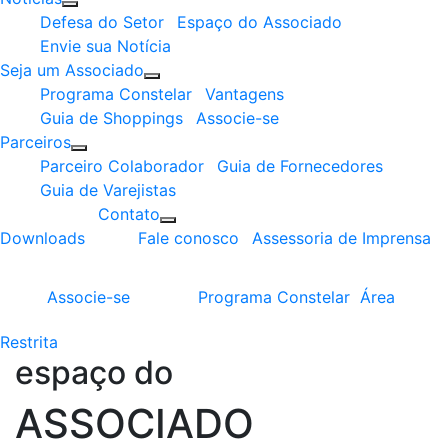
Defesa do Setor
Espaço do Associado
Envie sua Notícia
Seja um Associado
Programa Constelar
Vantagens
Guia de Shoppings
Associe-se
Parceiros
Parceiro Colaborador
Guia de Fornecedores
Guia de Varejistas
Contato
Downloads
Fale conosco
Assessoria de Imprensa
Associe-se
Programa
Constelar
Área
Restrita
espaço do
ASSOCIADO