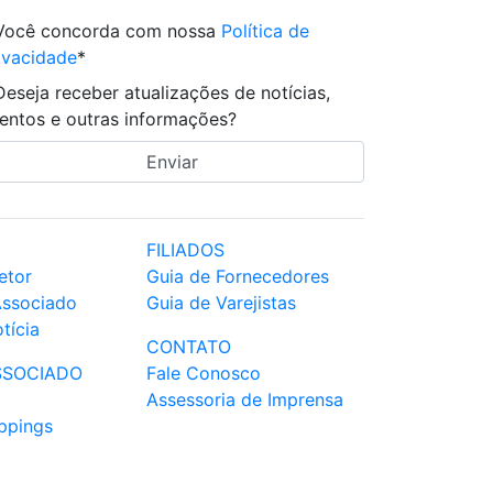
Você concorda com nossa
Política de
ivacidade
*
Deseja receber atualizações de notícias,
entos e outras informações?
FILIADOS
etor
Guia de Fornecedores
Associado
Guia de Varejistas
tícia
CONTATO
SSOCIADO
Fale Conosco
Assessoria de Imprensa
ppings