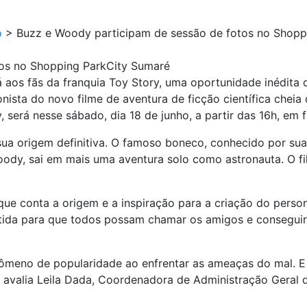
o
>
Buzz e Woody participam de sessão de fotos no Shopp
os no Shopping ParkCity Sumaré
 aos fãs da franquia Toy Story, uma oportunidade inédita
nista do novo filme de aventura de ficção científica cheia
erá nesse sábado, dia 18 de junho, a partir das 16h, em f
a origem definitiva. O famoso boneco, conhecido por sua tr
oody, sai em mais uma aventura solo como astronauta. O f
que conta a origem e a inspiração para a criação do perso
ida para que todos possam chamar os amigos e conseguir a
ômeno de popularidade ao enfrentar as ameaças do mal. E 
, avalia Leila Dada, Coordenadora de Administração Geral