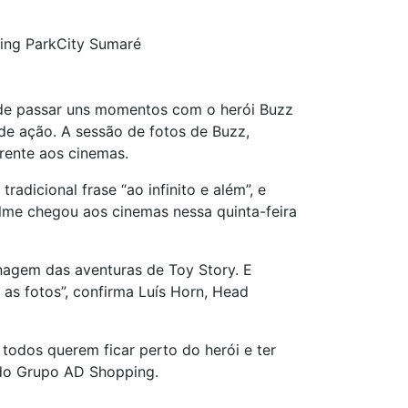
ing ParkCity Sumaré
 de passar uns momentos com o herói Buzz
 de ação. A sessão de fotos de Buzz,
rente aos cinemas.
adicional frase “ao infinito e além”, e
ilme chegou aos cinemas nessa quinta-feira
nagem das aventuras de Toy Story. E
s fotos”, confirma Luís Horn, Head
todos querem ficar perto do herói e ter
 do Grupo AD Shopping.