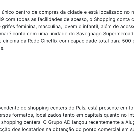
 único centro de compras da cidade e está localizado no 
 com todas as facilidades de acesso, o Shopping conta c
grifes feminina, masculina, jovem e infantil, além de acessó
Sumaré conta com uma unidade do Savegnago Supermercados
 cinema da Rede Cineflix com capacidade total para 500 
e.
ndente de shopping centers do País, está presente em toda
os formatos, localizados tanto em capitais quanto no int
 shopping centers. O Grupo AD lançou recentemente a Alug
pecção dos locatários na obtenção do ponto comercial em 