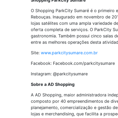
Shopping ParkCity Sumaré
O Shopping ParkCity Sumaré é o primeiro e
Rebouças. Inaugurado em novembro de 2019
lojas satélites com uma ampla variedade de 
oferta completa de serviços. O ParkCity 
gastronomia. Também possui cinco salas de
entre as melhores operações desta atividad
Site:
www.parkcitysumare.com.br
Facebook: Facebook.com/parkcitysumare
Instagram: @parkcitysumare
Sobre a AD Shopping
A AD Shopping, maior administradora indepe
composto por 40 empreendimentos de divers
planejamento, comercialização e gestão de
lojas e merchandising, que facilita a pros