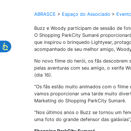
ABRASCE
>
Espaço do Associado
>
Event
Buzz e Woody participam de sessão de fot
O Shopping ParkCity Sumaré proporcionará
que inspirou o brinquedo Lightyear, protago
acompanhado de seu melhor amigo, Woody, s
No novo filme do herói, os fãs descobrem su
pelas aventuras com seu amigo, o xerife W
(dia 16).
“Os fãs estão muito animados com o filme 
vamos proporcionar uma tarde muito divert
Marketing do Shopping ParkCity Sumaré.
“Nos últimos anos o Buzz se tornou um fen
uma foto do grande defensor das galáxias”