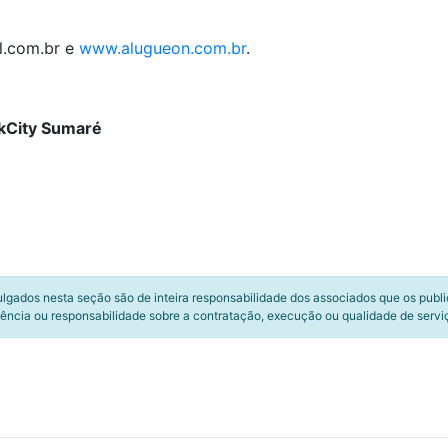
l.com.br e
www.alugueon.com.br
.
rkCity Sumaré
ulgados nesta seção são de inteira responsabilidade dos associados que os publ
ência ou responsabilidade sobre a contratação, execução ou qualidade de servi