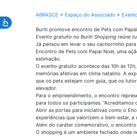
ABRASCE
>
Espaço do Associado
>
Event
Buriti promove encontro de Pets com Papa
Evento gratuito no Buriti Shopping reúne tu
Já pensou em levar o seu cachorrinho para
Encontro de Pets com Papai Noel, uma ação
estimação.
O evento gratuito acontece das 10h às 12h,
memórias afetivas em clima natalino. A exp
que os pets estejam com guia, que os tutor
elevador.
Para o empreendimento, o encontro represe
para todos os participantes. “Acreditamos 
Abrir as portas para iniciativas como o En
experiências que valorizem o bem-estar, a 
Além do caráter comemorativo, o encontro 
O shopping é um ambiente fechado onde nem