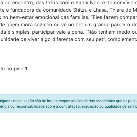
 do encontro, das fotos com o Papai Noel e do convívio 
nte e fundadora da comunidade Shitzu e Lhasa, Thiara de M
s no bem-estar emocional das famílias. “Eles fazem comp
 de quem mora sozinho ou vê no pet um grande parceiro de 
 é simples: participar vale a pena. “Não tenham medo ou 
unidade de viver algo diferente com seu pet”, complementa
do no piso 1
ulgados nesta seção são de inteira responsabilidade dos associados que os publ
ência ou responsabilidade sobre a contratação, execução ou qualidade de servi