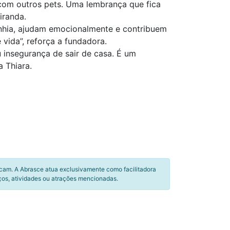
com outros pets. Uma lembrança que fica
iranda.
anhia, ajudam emocionalmente e contribuem
vida”, reforça a fundadora.
insegurança de sair de casa. É um
 Thiara.
icam. A Abrasce atua exclusivamente como facilitadora
ços, atividades ou atrações mencionadas.