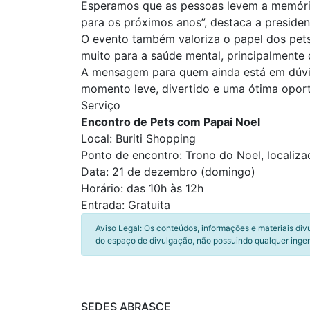
Esperamos que as pessoas levem a memória
para os próximos anos”, destaca a preside
O evento também valoriza o papel dos pet
muito para a saúde mental, principalmente
A mensagem para quem ainda está em dúvida
momento leve, divertido e uma ótima oport
Serviço
Encontro de Pets com Papai Noel
Local: Buriti Shopping
Ponto de encontro: Trono do Noel, localiza
Data: 21 de dezembro (domingo)
Horário: das 10h às 12h
Entrada: Gratuita
Aviso Legal: Os conteúdos, informações e materiais div
do espaço de divulgação, não possuindo qualquer inger
SEDES ABRASCE