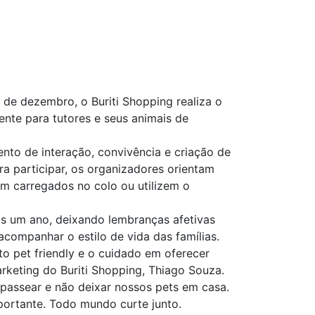
de dezembro, o Buriti Shopping realiza o
nte para tutores e seus animais de
nto de interação, convivência e criação de
ra participar, os organizadores orientam
am carregados no colo ou utilizem o
is um ano, deixando lembranças afetivas
companhar o estilo de vida das famílias.
o pet friendly e o cuidado em oferecer
rketing do Buriti Shopping, Thiago Souza.
 passear e não deixar nossos pets em casa.
portante. Todo mundo curte junto.