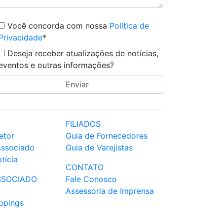
Você concorda com nossa
Política de
Privacidade
*
Deseja receber atualizações de notícias,
eventos e outras informações?
FILIADOS
etor
Guia de Fornecedores
Associado
Guia de Varejistas
tícia
CONTATO
SSOCIADO
Fale Conosco
Assessoria de Imprensa
ppings