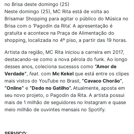
no Brisa deste domingo (25)
Neste domingo (25), MC Rita está de volta ao
Brisamar Shopping para agitar o público do Música no
Brisa com o ‘Pagodin da Rita’. A apresentação é
gratuita e acontece na Praça de Alimentação do
shopping, localizada no 4º piso, a partir das 19 horas.
Artista da região, MC Rita iniciou a carreira em 2017,
destacando-se como a nova pérola do funk. Ao longo
desses anos, coleciona sucessos como
“Amor de
Verdade”
,
feat.
com
Mc Kekel
que está entre os clipes
mais vistos do YouTube no Brasil,
“Cavaco Chorão”
,
“Online”
e
“Dedo no Gatilho”.
Atualmente, aposta em
seu novo projeto, o Pagodin da Rita. A artista possui
mais de 1 milhão de seguidores no Instagram e quase
meio milhão de ouvintes mensais no Spotify.
SERVIÇO: