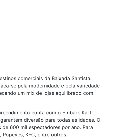
stinos comerciais da Baixada Santista.
staca-se pela modernidade e pela variedade
ecendo um mix de lojas equilibrado com
preendimento conta com o Embark Kart,
e garantem diversão para todas as idades. O
is de 600 mil espectadores por ano. Para
 Popeyes, KFC, entre outros.