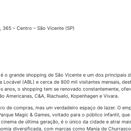
, 365 – Centro – São Vicente (SP)
é o grande shopping de São Vicente e um dos principais de
 Locável (ABL) e cerca de 800 mil visitantes mensais, de
os anos, o shopping tem se renovado constantemente, ofer
ão Americanas, C&A, Riachuelo, Kopenhagen e Vivara.
ro de compras, mas um verdadeiro espaço de lazer. O em
 Parque Magic & Games, voltado para o público infantil, qu
 cinema de última geração, é o único da cidade e atrai ma
omia diversificada, com marcas como Mania de Churrasco,