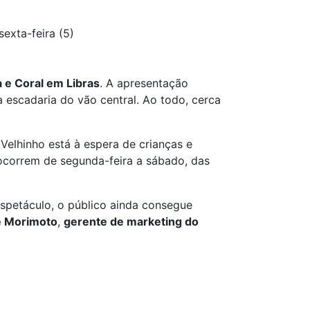
exta-feira (5)
a e Coral em Libras
. A apresentação
a escadaria do vão central. Ao todo, cerca
elhinho está à espera de crianças e
s ocorrem de segunda-feira a sábado, das
espetáculo, o público ainda consegue
e Morimoto
,
gerente de marketing do