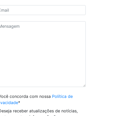
Você concorda com nossa
Política de
ivacidade
*
Deseja receber atualizações de notícias,