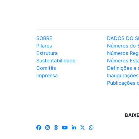
SOBRE
DADOS DO S
Pilares
Números do 
Estrutura
Números Reg
Sustentabilidade
Números Est
Comitês
Definições e
Imprensa
Inaugurações
Publicações 
BAIX