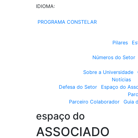
IDIOMA:
PROGRAMA CONSTELAR
Pilares
Es
Números do Setor
Sobre a Universidade
Notícias
Defesa do Setor
Espaço do Ass
Parc
Parceiro Colaborador
Guia 
espaço do
ASSOCIADO