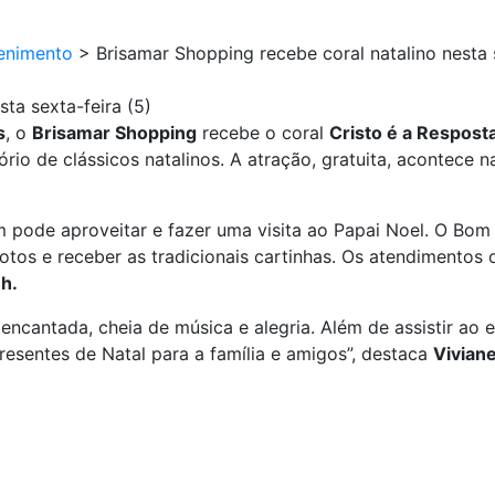
enimento
>
Brisamar Shopping recebe coral natalino nesta s
ta sexta-feira (5)
s
, o
Brisamar Shopping
recebe o coral
Cristo é a Respost
io de clássicos natalinos. A atração, gratuita, acontece n
de aproveitar e fazer uma visita ao Papai Noel. O Bom V
 fotos e receber as tradicionais cartinhas. Os atendimento
h.
encantada, cheia de música e alegria. Além de assistir ao 
presentes de Natal para a família e amigos”, destaca
Vivian