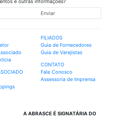
entos e outras informações?
FILIADOS
etor
Guia de Fornecedores
Associado
Guia de Varejistas
tícia
CONTATO
SSOCIADO
Fale Conosco
Assessoria de Imprensa
ppings
A ABRASCE É SIGNATÁRIA DO