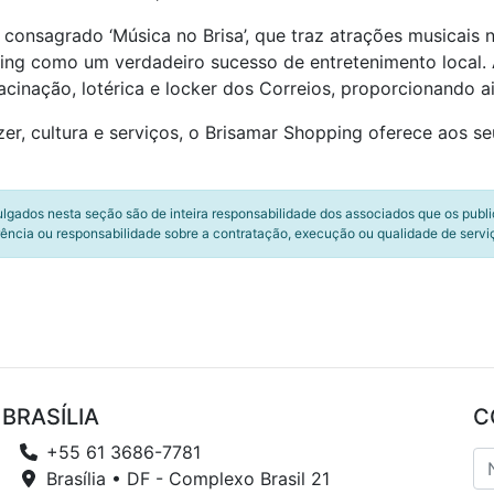
 consagrado ‘Música no Brisa’, que traz atrações musicais
ing como um verdadeiro sucesso de entretenimento local.
inação, lotérica e locker dos Correios, proporcionando a
r, cultura e serviços, o Brisamar Shopping oferece aos se
ulgados nesta seção são de inteira responsabilidade dos associados que os publ
ência ou responsabilidade sobre a contratação, execução ou qualidade de servi
BRASÍLIA
C
+55 61 3686-7781
Brasília • DF - Complexo Brasil 21