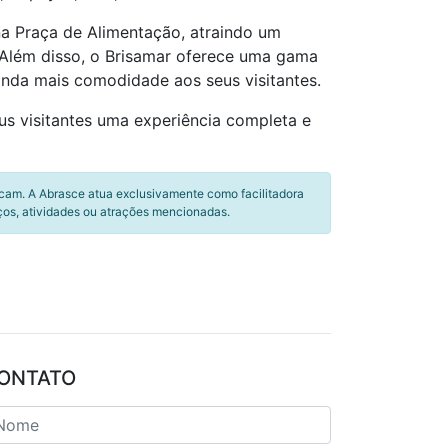
 na Praça de Alimentação, atraindo um
 Além disso, o Brisamar oferece uma gama
inda mais comodidade aos seus visitantes.
us visitantes uma experiência completa e
icam. A Abrasce atua exclusivamente como facilitadora
ços, atividades ou atrações mencionadas.
ONTATO