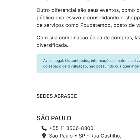
Outro diferencial são seus eventos, como o
público expressivo e consolidando o shopp
de serviços como Poupatempo, posto de vac
Com sua combinação única de compras, laze
diversificada.
Aviso Legal: Os conteúdos, informações e materiais div
do espaço de divulgação, não possuindo qualquer inger
SEDES ABRASCE
SÃO PAULO
+55 11 3506-8300
São Paulo • SP - Rua Castilho,