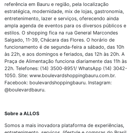
referência em Bauru e região, pela localização
estratégica, modernidade, mix de lojas, gastronomia,
entretenimento, lazer e serviços, oferecendo ainda
ampla agenda de eventos para os diversos públicos e
estilos. O shopping fica na rua General Marcondes
Salgado, 11-39, Chácara das Flores. O horário de
funcionamento é de segunda-feira a sábado, das 10h
às 22h, e aos domingos e feriados, das 12h às 20h. A
Praça de Alimentação funciona diariamente das 11h às
22h. Telefones: (14) 3500-8951/ WhatsApp (14) 3042-
1050. Site: www.boulevardshoppingbauru.com.br.
Facebook: boulevardshoppingbauru. Instagram:
@boulevardbauru.
Sobre a ALLOS
Somos a mais inovadora plataforma de experiências,
entretenimento, serviços,
lifestyle
e compras do Brasil.