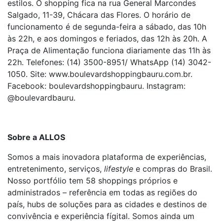
estilos. O shopping fica na rua General Marcondes
Salgado, 11-39, Chácara das Flores. O horário de
funcionamento é de segunda-feira a sábado, das 10h
às 22h, e aos domingos e feriados, das 12h às 20h. A
Praça de Alimentação funciona diariamente das 11h às
22h. Telefones: (14) 3500-8951/ WhatsApp (14) 3042-
1050. Site: www.boulevardshoppingbauru.com.br.
Facebook: boulevardshoppingbauru. Instagram:
@boulevardbauru.
Sobre a ALLOS
Somos a mais inovadora plataforma de experiências,
entretenimento, serviços,
lifestyle
e compras do Brasil.
Nosso portfólio tem 58 shoppings próprios e
administrados – referência em todas as regiões do
país, hubs de soluções para as cidades e destinos de
convivência e experiência fígital. Somos ainda um