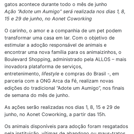
gatos acontece durante todo o mês de junho
Ação “Adote um Aumigo” será realizada nos dias 1, 8,
15 e 29 de junho, no Aonet Coworking
O carinho, o amor e a companhia de um pet podem
transformar uma casa em lar. Com o objetivo de
estimular a adoção responsável de animais e
encontrar uma nova família para os animaizinhos, o
Boulevard Shopping, administrado pela ALLOS – mais
inovadora plataforma de serviços,
entretenimento,
lifestyle
e compras do Brasil -, em
parceria com a ONG Arca da Fé, realizam novas
edições do tradicional “Adote um Aumigo”, nos finais
de semana do mês de junho.
As ações serão realizadas nos dias 1, 8, 15 e 29 de
junho, no Aonet Coworking, a partir das 15h.
Os animais disponíveis para adoção foram resgatados
pela instituição, vítimas de abandono ou maus-tratos.