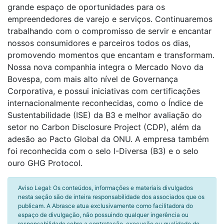
grande espaço de oportunidades para os
empreendedores de varejo e serviços. Continuaremos
trabalhando com o compromisso de servir e encantar
nossos consumidores e parceiros todos os dias,
promovendo momentos que encantam e transformam.
Nossa nova companhia integra o Mercado Novo da
Bovespa, com mais alto nível de Governança
Corporativa, e possui iniciativas com certificações
internacionalmente reconhecidas, como o Índice de
Sustentabilidade (ISE) da B3 e melhor avaliação do
setor no Carbon Disclosure Project (CDP), além da
adesão ao Pacto Global da ONU. A empresa também
foi reconhecida com o selo I-Diversa (B3) e o selo
ouro GHG Protocol.
Aviso Legal: Os conteúdos, informações e materiais divulgados
nesta seção são de inteira responsabilidade dos associados que os
publicam. A Abrasce atua exclusivamente como facilitadora do
espaço de divulgação, não possuindo qualquer ingerência ou
responsabilidade sobre a contratação, execução ou qualidade de