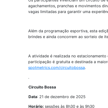
Os participantes vivenciam um circuito de e
agachamentos, pranchas e movimentos din
vagas limitadas para garantir uma experiên
Além da programação esportiva, esta ediçã
brindes e ainda concorrem ao sorteio de ite
A atividade é realizada no estacionament
participação é gratuita e destinada a maiore
spotmetrics.com/circuitobossa
.
.
Circuito Bossa
Data
: 21 de dezembro de 2025
Horário:
sessões às 8h30 e às 9h30