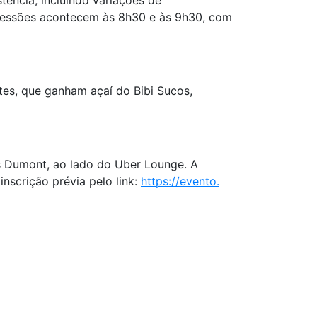
tência, incluindo variações de
sessões acontecem às 8h30 e às 9h30, com
es, que ganham açaí do Bibi Sucos,
s Dumont, ao lado do Uber Lounge. A
inscrição prévia pelo link:
https://evento.