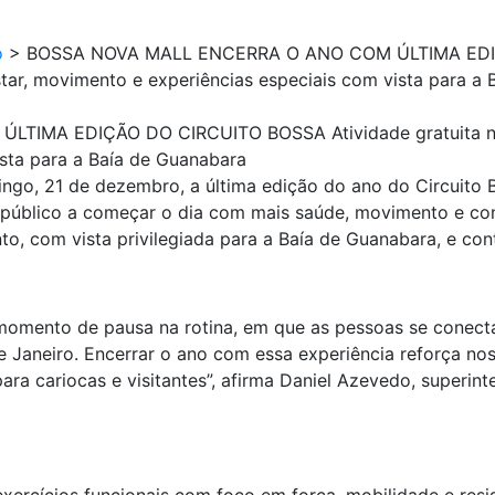
o
>
BOSSA NOVA MALL ENCERRA O ANO COM ÚLTIMA EDIÇ
ar, movimento e experiências especiais com vista para a 
IMA EDIÇÃO DO CIRCUITO BOSSA Atividade gratuita no
sta para a Baía de Guanabara
go, 21 de dezembro, a última edição do ano do Circuito Bo
 público a começar o dia com mais saúde, movimento e con
, com vista privilegiada para a Baía de Guanabara, e co
momento de pausa na rotina, em que as pessoas se conec
de Janeiro. Encerrar o ano com essa experiência reforça 
ra cariocas e visitantes”, afirma Daniel Azevedo, superin