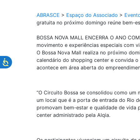
ABRASCE
>
Espaço do Associado
>
Event
gratuita no próximo domingo reúne bem-est
BOSSA NOVA MALL ENCERRA O ANO COM ÚLT
movimento e experiências especiais com vi
O Bossa Nova Mall realiza no próximo domin
calendário do shopping center e convida o
acontece em área aberta do empreendimento
“O Circuito Bossa se consolidou como um 
um local que é a porta de entrada do Rio 
promovam bem-estar e qualidade de vida pa
center administrado pela Alqia.