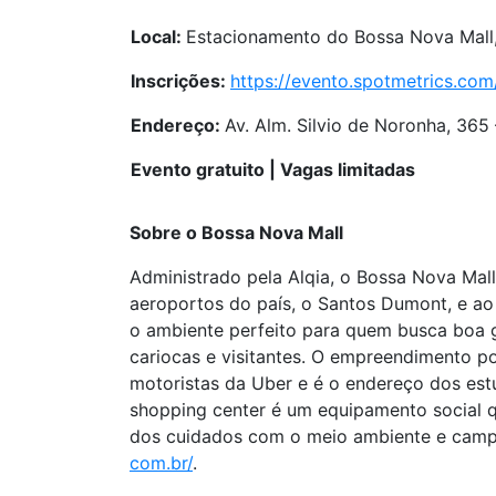
Local:
Estacionamento do Bossa Nova Mall
Inscrições:
https://evento.
spotmetrics.com
Endereço:
Av. Alm. Silvio de Noronha, 365 
Evento gratuito | Vagas limitadas
Sobre o Bossa Nova Mall
Administrado pela Alqia, o Bossa Nova Mall
aeroportos do país, o Santos Dumont, e ao 
o ambiente perfeito para quem busca boa g
cariocas e visitantes. O empreendimento p
motoristas da Uber e é o endereço dos est
shopping center é um equipamento social q
dos cuidados com o meio ambiente e campa
com.br/
.