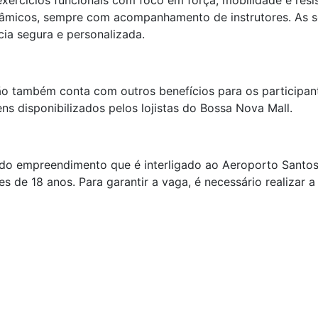
xercícios funcionais com foco em força, mobilidade e resis
âmicos, sempre com acompanhamento de instrutores. As 
cia segura e personalizada.
o também conta com outros benefícios para os participant
ns disponibilizados pelos lojistas do Bossa Nova Mall.
o do empreendimento que é interligado ao Aeroporto Santo
s de 18 anos. Para garantir a vaga, é necessário realizar a 