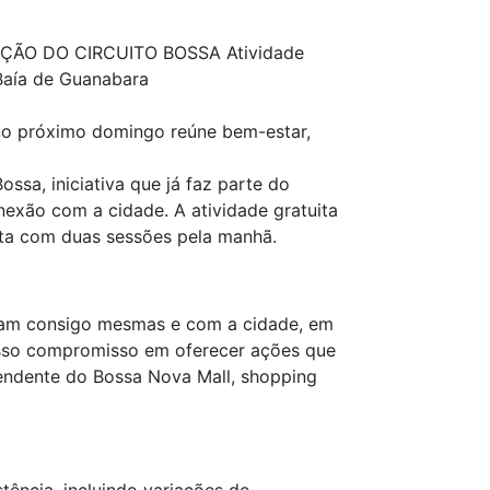
ÃO DO CIRCUITO BOSSA Atividade
Baía de Guanabara
 próximo domingo reúne bem-estar,
ssa, iniciativa que já faz parte do
exão com a cidade. A atividade gratuita
nta com duas sessões pela manhã.
tam consigo mesmas e com a cidade, em
nosso compromisso em oferecer ações que
tendente do Bossa Nova Mall, shopping