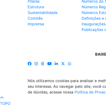
Pilares
Números do 
Estrutura
Números Reg
Sustentabilidade
Números Est
Comitês
Definições e
Imprensa
Inaugurações
Publicações 
BAIX
Nós utilizamos cookies para analisar e me
seu interesse. Ao navegar pelo site, você
de dúvidas, acesse nossa
Política de Priva
TOPO