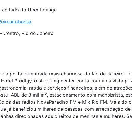
, ao lado do Uber Lounge
/circuitobossa
– Centro, Rio de Janeiro
 é a porta de entrada mais charmosa do Rio de Janeiro. In
Hotel Prodigy, o shopping center conta com uma vista priv
astronomia, moda e serviços financeiros, além de atrações
ossui ABL de 8 mil m², estacionamento com manobrista, es
údios das rádios NovaParadiso FM e Mix Rio FM. Mais do q
ue já beneficiou milhares de pessoas com arrecadação de 
nhas direcionadas aos direitos de meninas e mulheres. S