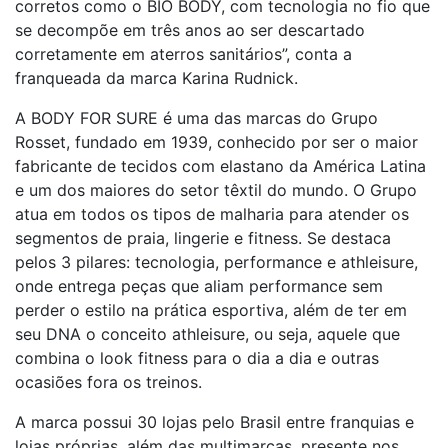
corretos como o BIO BODY, com tecnologia no fio que
se decompõe em três anos ao ser descartado
corretamente em aterros sanitários”, conta a
franqueada da marca Karina Rudnick.
A BODY FOR SURE é uma das marcas do Grupo
Rosset, fundado em 1939, conhecido por ser o maior
fabricante de tecidos com elastano da América Latina
e um dos maiores do setor têxtil do mundo. O Grupo
atua em todos os tipos de malharia para atender os
segmentos de praia, lingerie e fitness. Se destaca
pelos 3 pilares: tecnologia, performance e athleisure,
onde entrega peças que aliam performance sem
perder o estilo na prática esportiva, além de ter em
seu DNA o conceito athleisure, ou seja, aquele que
combina o look fitness para o dia a dia e outras
ocasiões fora os treinos.
A marca possui 30 lojas pelo Brasil entre franquias e
lojas próprias, além das multimarcas, presente nos