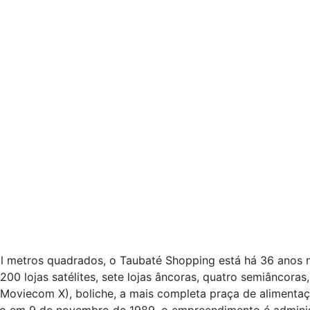
l metros quadrados, o Taubaté Shopping está há 36 anos n
ui 200 lojas satélites, sete lojas âncoras, quatro semiâncora
Moviecom X), boliche, a mais completa praça de alimentaç