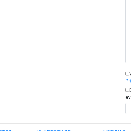
Pr
ev