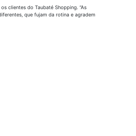
 os clientes do Taubaté Shopping. “As
iferentes, que fujam da rotina e agradem