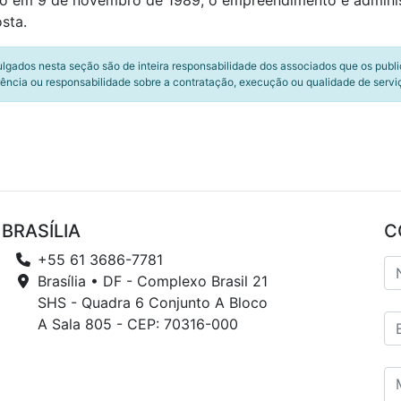
do em 9 de novembro de 1989, o empreendimento é adminis
sta.
ulgados nesta seção são de inteira responsabilidade dos associados que os publ
ência ou responsabilidade sobre a contratação, execução ou qualidade de servi
BRASÍLIA
C
+55 61 3686-7781
Brasília • DF - Complexo Brasil 21
SHS - Quadra 6 Conjunto A Bloco
A Sala 805 - CEP: 70316-000