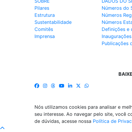
SOBRE
DADOS DO S
Pilares
Números do 
Estrutura
Números Reg
Sustentabilidade
Números Est
Comitês
Definições e
Imprensa
Inaugurações
Publicações 
BAIX
Nós utilizamos cookies para analisar e me
seu interesse. Ao navegar pelo site, você
de dúvidas, acesse nossa
Política de Priva