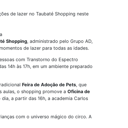
pções de lazer no Taubaté Shopping neste
na
té Shopping
, administrado pelo Grupo AD,
 momentos de lazer para todas as idades.
pessoas com Transtorno do Espectro
, das 14h às 17h, em um ambiente preparado
radicional
Feira de Adoção de Pets
, que
às aulas, o shopping promove a
Oficina de
dia, a partir das 16h, a academia Carlos
ianças com o universo mágico do circo. A