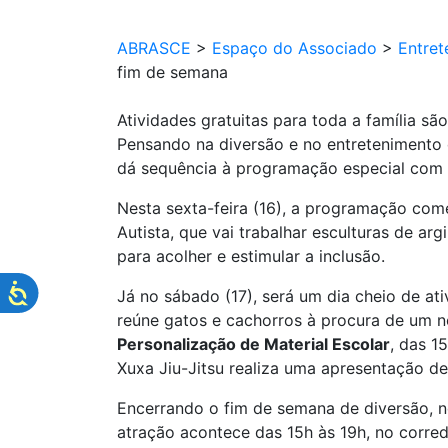
ABRASCE
>
Espaço do Associado
>
Entret
fim de semana
Atividades gratuitas para toda a família s
Pensando na diversão e no entretenimento da
dá sequência à programação especial com o
Nesta sexta-feira (16), a programação co
Autista, que vai trabalhar esculturas de a
para acolher e estimular a inclusão.
Já no sábado (17), será um dia cheio de at
reúne gatos e cachorros à procura de um n
Personalização de Material Escolar
, das 1
Xuxa Jiu-Jitsu realiza uma apresentação d
Encerrando o fim de semana de diversão, 
atração acontece das 15h às 19h, no corr