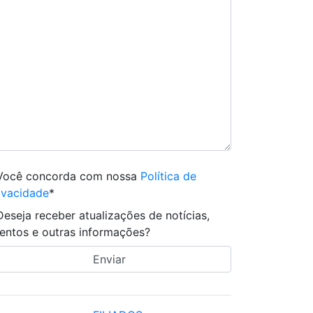
Você concorda com nossa
Política de
ivacidade
*
Deseja receber atualizações de notícias,
entos e outras informações?