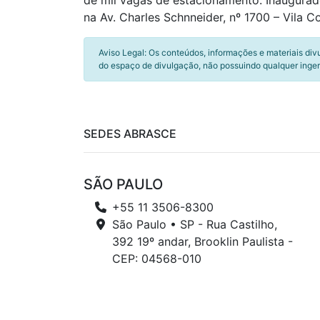
de mil vagas de estacionamento. Inaugura
na Av. Charles Schnneider, nº 1700 – Vila Co
Aviso Legal: Os conteúdos, informações e materiais div
do espaço de divulgação, não possuindo qualquer inger
SEDES ABRASCE
SÃO PAULO
+55 11 3506-8300
São Paulo • SP - Rua Castilho,
392 19º andar, Brooklin Paulista -
CEP: 04568-010