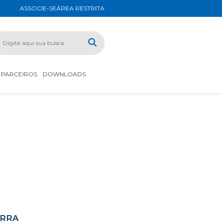
ASSOCIE-SE
ÁREA RESTRITA
PARCEIROS
DOWNLOADS
ARRA