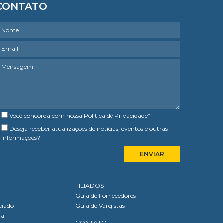
CONTATO
Você concorda com nossa
Política de Privacidade
*
Deseja receber atualizações de notícias, eventos e outras
informações?
FILIADOS
Guia de Fornecedores
ciado
Guia de Varejistas
ia
CONTATO