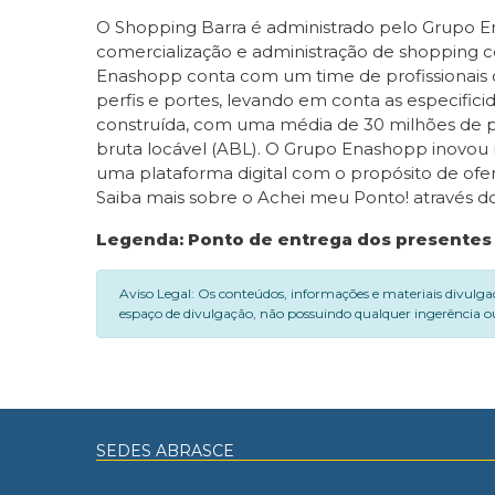
O Shopping Barra é administrado pelo Grupo En
comercialização e administração de shopping 
Enashopp conta com um time de profissionais
perfis e portes, levando em conta as especifici
construída, com uma média de 30 milhões de p
bruta locável (ABL). O Grupo Enashopp inovou
uma plataforma digital com o propósito de ofer
Saiba mais sobre o Achei meu Ponto! através d
Legenda: Ponto de entrega dos presentes 
Aviso Legal: Os conteúdos, informações e materiais divulga
espaço de divulgação, não possuindo qualquer ingerência ou
SEDES ABRASCE