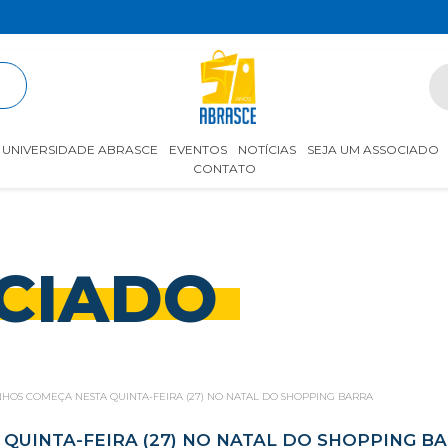
R
UNIVERSIDADE ABRASCE
EVENTOS
NOTÍCIAS
SEJA UM ASSOCIADO
CONTATO
CIADO
HOS COMEÇA NESTA QUINTA-FEIRA (27) NO NATAL DO SHOPPING BARRA
QUINTA-FEIRA (27) NO NATAL DO SHOPPING B