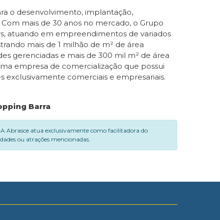
ara o desenvolvimento, implantação,
s. Com mais de 30 anos no mercado, o Grupo
rs, atuando em empreendimentos de variados
istrando mais de 1 milhão de m² de área
es gerenciadas e mais de 300 mil m² de área
 uma empresa de comercialização que possui
es exclusivamente comerciais e empresariais.
opping Barra
. A Abrasce atua exclusivamente como facilitadora do
vidades ou atrações mencionadas.