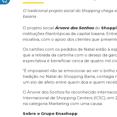
O tradicional projeto social do Shopping chega ao
baiana
O projeto social
Árvore dos Sonhos
do
Shoppi
instituições filantrópicas da capital baiana. 
iniciativa, com o apoio dos clientes que presen
Os cartões com os pedidos de Natal estão à espe
que a retirada da cartinha com o desejo da gar
expectativa é beneficiar cerca de quatro mil cr
“É impossível não se emocionar ao ver o brilh
tradição no Natal do Shopping Barra, contagi
um elo de afeto entre quem doa e quem receb
O Árvore dos Sonhos foi reconhecido internac
Internacional de Shopping Centers (ICSC), em 
na categoria Marketing com uma causa.
Sobre o Grupo Enashopp