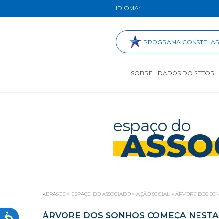
IDIOMA:
PROGRAMA CONSTELA
SOBRE
DADOS DO SETOR
espaço do
ASSO
ABRASCE
>
ESPAÇO DO ASSOCIADO
>
AÇÃO SOCIAL
>
ÁRVORE DOS SON
ÁRVORE DOS SONHOS COMEÇA NESTA 