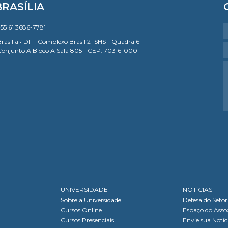
BRASÍLIA
55 61 3686-7781
rasília • DF - Complexo Brasil 21 SHS - Quadra 6
Conjunto A Bloco A Sala 805 - CEP: 70316-000
UNIVERSIDADE
NOTÍCIAS
Sobre a Universidade
Defesa do Setor
Cursos Online
Espaço do Asso
Cursos Presenciais
Envie sua Notíc