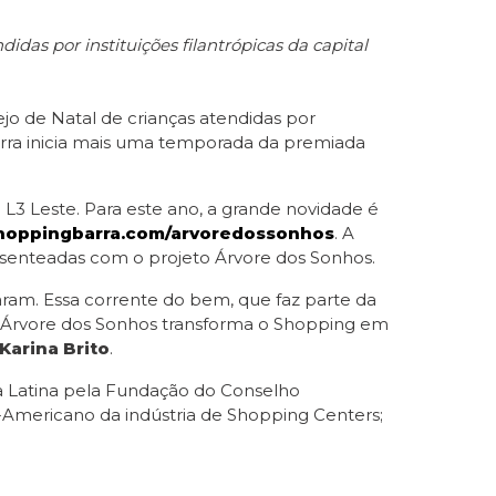
idas por instituições filantrópicas da capital
ejo de Natal de crianças atendidas por
Barra inicia mais uma temporada da premiada
 L3 Leste. Para este ano, a grande novidade é
oppingbarra.com/arvoredossonhos
. A
presenteadas com o projeto Árvore dos Sonhos.
aram. Essa corrente do bem, que faz parte da
O Árvore dos Sonhos transforma o Shopping em
Karina Brito
.
a Latina pela Fundação do Conselho
-Americano da indústria de Shopping Centers;