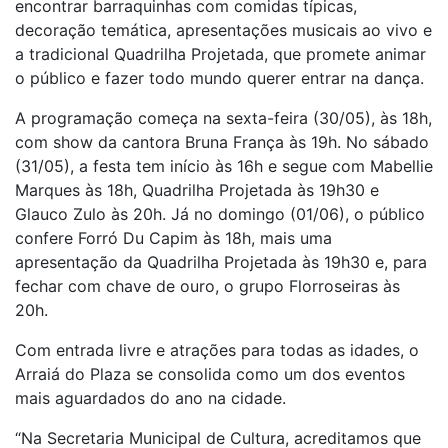
encontrar barraquinhas com comidas típicas,
decoração temática, apresentações musicais ao vivo e
a tradicional Quadrilha Projetada, que promete animar
o público e fazer todo mundo querer entrar na dança.
A programação começa na sexta-feira (30/05), às 18h,
com show da cantora Bruna França às 19h. No sábado
(31/05), a festa tem início às 16h e segue com Mabellie
Marques às 18h, Quadrilha Projetada às 19h30 e
Glauco Zulo às 20h. Já no domingo (01/06), o público
confere Forró Du Capim às 18h, mais uma
apresentação da Quadrilha Projetada às 19h30 e, para
fechar com chave de ouro, o grupo Florroseiras às
20h.
Com entrada livre e atrações para todas as idades, o
Arraiá do Plaza se consolida como um dos eventos
mais aguardados do ano na cidade.
“Na Secretaria Municipal de Cultura, acreditamos que