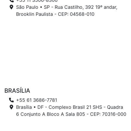
+55 11 3506-8300
São Paulo • SP - Rua Castilho, 392 19º andar,
Brooklin Paulista - CEP: 04568-010
BRASÍLIA
+55 61 3686-7781
Brasília • DF - Complexo Brasil 21 SHS - Quadra
6 Conjunto A Bloco A Sala 805 - CEP: 70316-000