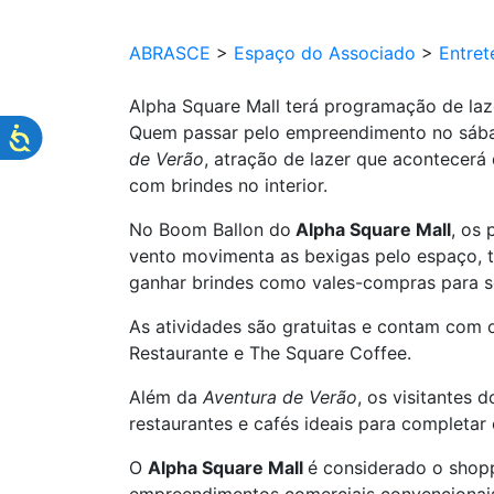
ABRASCE
>
Espaço do Associado
>
Entret
Alpha Square Mall terá programação de laz
Quem passar pelo empreendimento no sábado,
de Verão
, atração de lazer que acontecer
com brindes no interior.
No Boom Ballon do
Alpha Square Mall
, os
vento movimenta as bexigas pelo espaço, t
ganhar brindes como vales-compras para se
As atividades são gratuitas e contam com
Restaurante e The Square Coffee.
Além da
Aventura de Verão
, os visitantes 
restaurantes e cafés ideais para completar 
O
Alpha Square Mall
é considerado o shopp