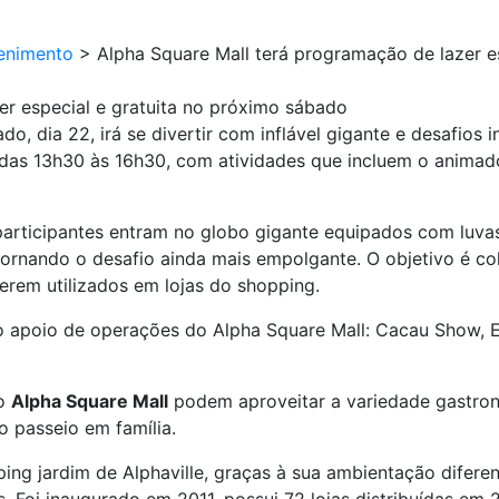
enimento
>
Alpha Square Mall terá programação de lazer e
er especial e gratuita no próximo sábado
 dia 22, irá se divertir com inflável gigante e desafios 
á das 13h30 às 16h30, com atividades que incluem o anima
 participantes entram no globo gigante equipados com luva
ornando o desafio ainda mais empolgante. O objetivo é co
rem utilizados em lojas do shopping.
 o apoio de operações do Alpha Square Mall: Cacau Show,
do
Alpha Square Mall
podem aproveitar a variedade gastr
o passeio em família.
ing jardim de Alphaville, graças à sua ambientação diferen