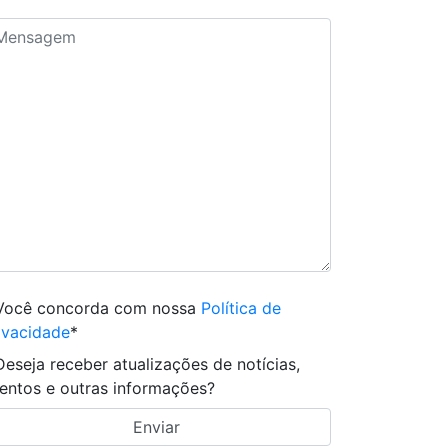
Você concorda com nossa
Política de
ivacidade
*
Deseja receber atualizações de notícias,
entos e outras informações?