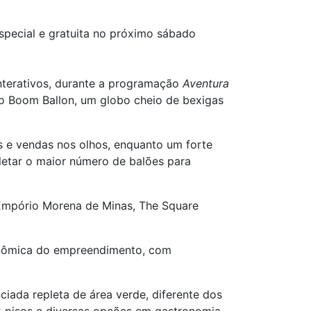
special e gratuita no próximo sábado
interativos, durante a programação
Aventura
do Boom Ballon, um globo cheio de bexigas
s e vendas nos olhos, enquanto um forte
letar o maior número de balões para
 Empório Morena de Minas, The Square
onômica do empreendimento, com
ciada repleta de área verde, diferente dos