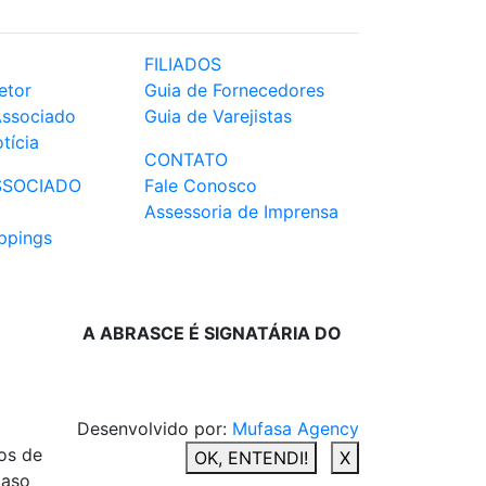
FILIADOS
etor
Guia de Fornecedores
Associado
Guia de Varejistas
tícia
CONTATO
SSOCIADO
Fale Conosco
Assessoria de Imprensa
ppings
A ABRASCE É SIGNATÁRIA DO
Desenvolvido por:
Mufasa Agency
os de
OK, ENTENDI!
X
caso