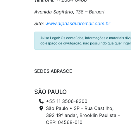
Telefone: 11 2664-0406
Avenida Sagitário, 138 – Barueri
Site:
www.alphasquaremall.com.br
Aviso Legal: Os conteúdos, informações e materiais div
do espaço de divulgação, não possuindo qualquer inger
SEDES ABRASCE
SÃO PAULO
+55 11 3506-8300
São Paulo • SP - Rua Castilho,
392 19º andar, Brooklin Paulista -
CEP: 04568-010