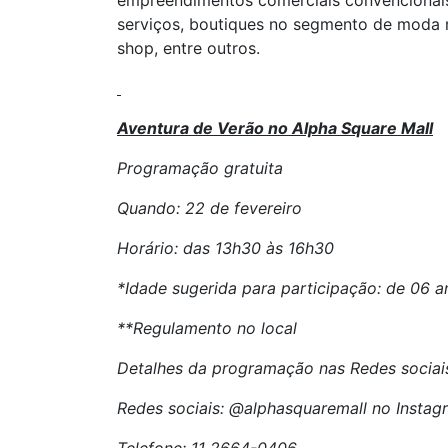
empreendimentos comerciais convencionais.
serviços, boutiques no segmento de moda mas
shop, entre outros.
Aventura de Verão no Alpha Square Mall
Programação gratuita
Quando: 22 de fevereiro
Horário: das 13h30 às 16h30
*Idade sugerida para participação: de 06 a
**Regulamento no local
Detalhes da programação nas Redes sociai
Redes sociais: @alphasquaremall no Insta