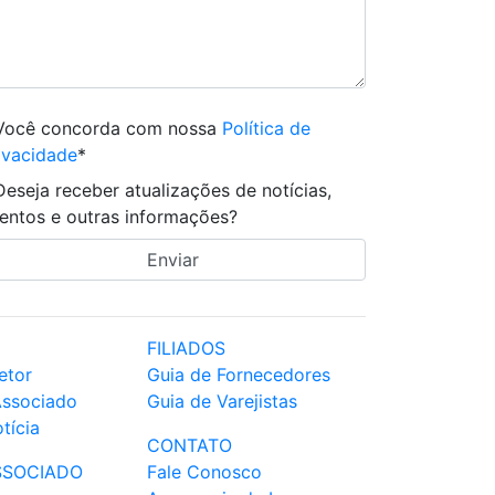
Você concorda com nossa
Política de
ivacidade
*
Deseja receber atualizações de notícias,
entos e outras informações?
FILIADOS
etor
Guia de Fornecedores
Associado
Guia de Varejistas
tícia
CONTATO
SSOCIADO
Fale Conosco