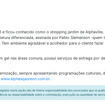
 e ficou conhecido como o shopping jardim de Alphaville, 
uitetura diferenciada, assinada por Pablo Slemenson -quem 
Tem ambiente agradável e acolhedor para o cliente fazer 
em gel nas áreas comuns, possui serviços de entrega por de
nização, sempre apresentando programações culturais, de
:
www.alphasqaureon.com.br
.
ulgados nesta seção são de inteira responsabilidade dos associados que os publ
ência ou responsabilidade sobre a contratação, execução ou qualidade de servi