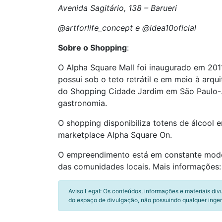
Avenida Sagitário, 138 – Barueri
@artforlife_concept e @idea10oficial
Sobre o Shopping
:
O Alpha Square Mall foi inaugurado em 2011
possui sob o teto retrátil e em meio à arq
do Shopping Cidade Jardim em São Paulo-. 
gastronomia.
O shopping disponibiliza totens de álcool 
marketplace Alpha Square On.
O empreendimento está em constante moder
das comunidades locais. Mais informações
Aviso Legal: Os conteúdos, informações e materiais div
do espaço de divulgação, não possuindo qualquer inger