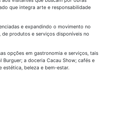
 aos visitantes que buscam por obras
do que integra arte e responsabilidade
erenciadas e expandindo o movimento no
de produtos e serviços disponíveis no
sas opções em gastronomia e serviços, tais
al Burguer; a doceria Cacau Show; cafés e
estética, beleza e bem-estar.