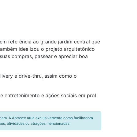
em referência ao grande jardim central que
também idealizou o projeto arquitetônico
suas compras, passear e apreciar boa
livery e drive-thru, assim como o
 entretenimento e ações sociais em prol
icam. A Abrasce atua exclusivamente como facilitadora
ços, atividades ou atrações mencionadas.