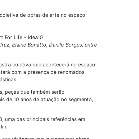
coletiva de obras de arte no espaço
 For Life – Idea10
uz, Elaine Bonatto, Danilo Borges, entre
ostra coletiva que acontecerá no espaço
contará com a presença de renomados
ásticas.
ras, peças que também serão
mais de 10 anos de atuação no segmento,
0, uma das principais referências em
lin.