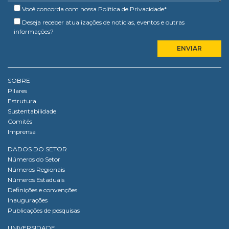
Você concorda com nossa
Política de Privacidade
*
Deseja receber atualizações de notícias, eventos e outras
informações?
SOBRE
Pilares
Estrutura
Sustentabilidade
Comitês
Imprensa
DADOS DO SETOR
Números do Setor
Números Regionais
Números Estaduais
Definições e convenções
Inaugurações
Publicações de pesquisas
UNIVERSIDADE