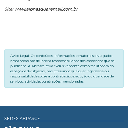
Site:
www.alphasquaremall.com.br
Aviso Legal: Os conteúdos, informações e materiais divulgados
nesta seção são de inteira responsabilidade dos associados que os
publicam. A Abrasce atua exclusivamente como facilitadora do
espaço de divulgação, não possuindo qualquer ingerência ou
responsabilidade sobre a contratação, execução ou qualidade de
serviços, atividades ou atrações mencionadas.
SEDES ABRASCE