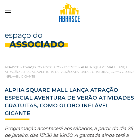
espaço do
ASSOCIADO
ABRASCE
>
ESPAÇO DO ASSOCIADO
>
EVENTO
>
ALPHA SQUARE MALL LANÇA
ATRAÇÃO ESPECIAL AVENTURA DE VERÃO ATIVIDADES GRATUITAS, COMO GLOBO
INFLÁVEL GIGANTE
ALPHA SQUARE MALL LANÇA ATRAÇÃO
ESPECIAL AVENTURA DE VERÃO ATIVIDADES
GRATUITAS, COMO GLOBO INFLÁVEL
GIGANTE
Programação acontecerá aos sábados, a partir do dia 25
de janeiro, das 13h30 às 16h30. A garotada ainda terá a