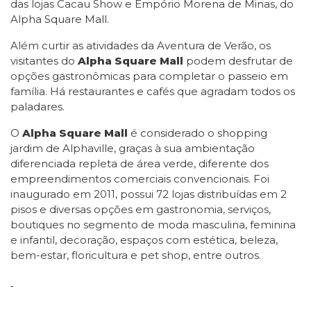
das lojas Cacau Show e Empório Morena de Minas, do
Alpha Square Mall.
Além curtir as atividades da Aventura de Verão, os
visitantes do
Alpha Square Mall
podem desfrutar de
opções gastronômicas para completar o passeio em
família. Há restaurantes e cafés que agradam todos os
paladares.
O
Alpha Square Mall
é considerado o shopping
jardim de Alphaville, graças à sua ambientação
diferenciada repleta de área verde, diferente dos
empreendimentos comerciais convencionais. Foi
inaugurado em 2011, possui 72 lojas distribuídas em 2
pisos e diversas opções em gastronomia, serviços,
boutiques no segmento de moda masculina, feminina
e infantil, decoração, espaços com estética, beleza,
bem-estar, floricultura e pet shop, entre outros.