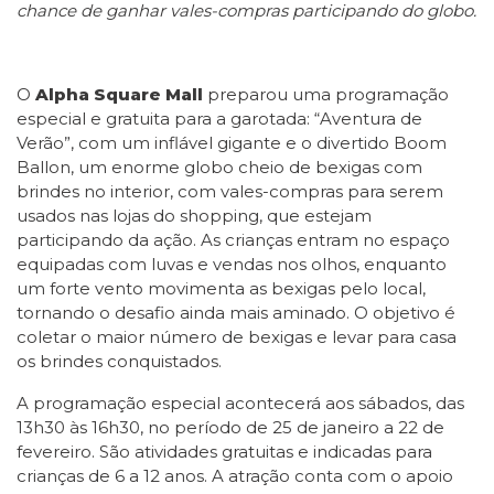
chance de ganhar vales-compras participando do globo.
O
Alpha Square Mall
preparou uma programação
especial e gratuita para a garotada: “Aventura de
Verão”, com um inflável gigante e o divertido Boom
Ballon, um enorme globo cheio de bexigas com
brindes no interior, com vales-compras para serem
usados nas lojas do shopping, que estejam
participando da ação. As crianças entram no espaço
equipadas com luvas e vendas nos olhos, enquanto
um forte vento movimenta as bexigas pelo local,
tornando o desafio ainda mais aminado. O objetivo é
coletar o maior número de bexigas e levar para casa
os brindes conquistados.
A programação especial acontecerá aos sábados, das
13h30 às 16h30, no período de 25 de janeiro a 22 de
fevereiro. São atividades gratuitas e indicadas para
crianças de 6 a 12 anos. A atração conta com o apoio